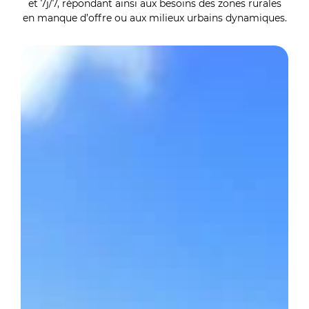
et 7j/7, répondant ainsi aux besoins des zones rurales
en manque d’offre ou aux milieux urbains dynamiques.