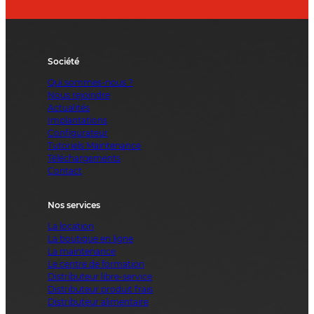
Société
Qui sommes-nous ?
Nous rejoindre
Actualités
Implantations
Configurateur
Tutoriels Maintenance
Téléchargements
Contact
Nos services
La location
La boutique en ligne
La maintenance
Le centre de formation
Distributeur libre-service
Distributeur produit frais
Distributeur alimentaire