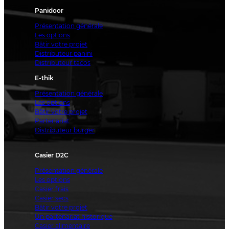
Panidoor
Présentation générale
Les options
Bâtir votre projet
Distributeur panini
Distributeur tacos
E-thik
Présentation générale
Les options
Bâtir votre projet
Partenariat
Distributeur burger
Casier D2C
Présentation générale
Les options
Casier frais
Casier secs
Bâtir votre projet
Un partenariat historique
Casier alimentaire