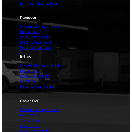
Location distributeur
Panidoor
Présentation générale
Les options
Bâtir votre projet
Distributeur panini
Distributeur tacos
E-thik
Présentation générale
Les options
Bâtir votre projet
Partenariat
Distributeur burger
Casier D2C
Présentation générale
Les options
Casier frais
Casier secs
Bâtir votre projet