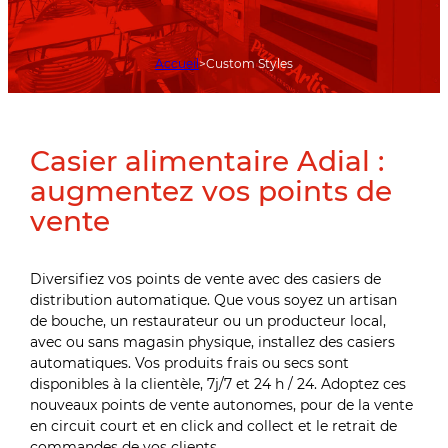
Accueil
Custom Styles
Casier alimentaire Adial :
augmentez vos points de
vente
Diversifiez vos points de vente avec des casiers de
distribution automatique. Que vous soyez un artisan
de bouche, un restaurateur ou un producteur local,
avec ou sans magasin physique, installez des casiers
automatiques. Vos produits frais ou secs sont
disponibles à la clientèle, 7j/7 et 24 h / 24. Adoptez ces
nouveaux points de vente autonomes, pour de la vente
en circuit court et en click and collect et le retrait de
commandes de vos clients.