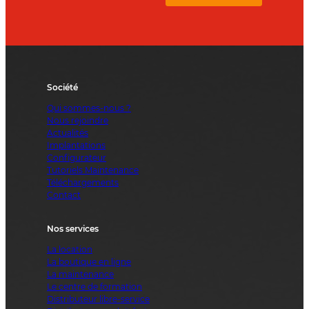
Société
Qui sommes-nous ?
Nous rejoindre
Actualités
Implantations
Configurateur
Tutoriels Maintenance
Téléchargements
Contact
Nos services
La location
La boutique en ligne
La maintenance
Le centre de formation
Distributeur libre-service