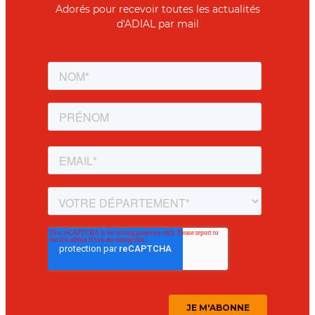
Adorés pour recevoir toutes les actualités
d'ADIAL par mail