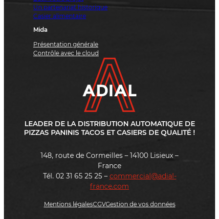
Un partenariat historique
Casier alimentaire
Mida
Présentation générale
Contrôle avec le cloud
LEADER DE LA DISTRIBUTION AUTOMATIQUE DE
PIZZAS PANINIS TACOS ET CASIERS DE QUALITÉ !
148, route de Cormeilles – 14100 Lisieux –
France
Tél. 02 31 65 25 25 –
commercial@adial-
france.com
Mentions légales
CGV
Gestion de vos données