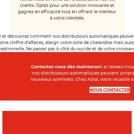
clients. Optez pour une solution innovante et
gagnez en efficacité tout en offrant le meilleur
à votre clientèle.
i et découvrez comment nos distributeurs automatiques peuven
tre chiffre d’affaires, élargir votre zone de chalandise mais aussi
eptionnelle. Ne passez pas à côté du succès et de votre croissan
Contactez-nous dès maintenan
t et laissez-n
nos distributeurs automatiques peuvent propuls
nouveaux sommets. Chez Adial, votre réussite es
NOUS CONTACTER