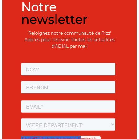
Notre
newsletter
Rejoignez notre communauté de Pizz'
Adorés pour recevoir toutes les actualités
d'ADIAL par mail