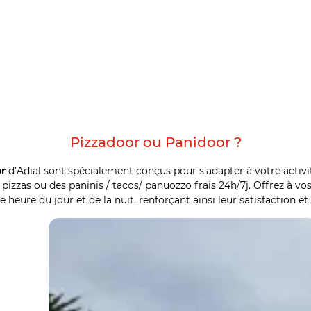
Pizzadoor ou Panidoor ?
or
d’Adial sont spécialement conçus pour s’adapter à votre activit
izzas ou des paninis / tacos/ panuozzo frais 24h/7j. Offrez à vos
 heure du jour et de la nuit, renforçant ainsi leur satisfaction et