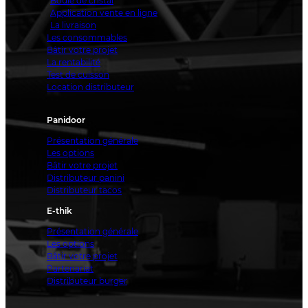
Boule de cristal
Application vente en ligne
La livraison
Les consommables
Bâtir votre projet
La rentabilité
Test de cuisson
Location distributeur
Panidoor
Présentation générale
Les options
Bâtir votre projet
Distributeur panini
Distributeur tacos
E-thik
Présentation générale
Les options
Bâtir votre projet
Partenariat
Distributeur burger