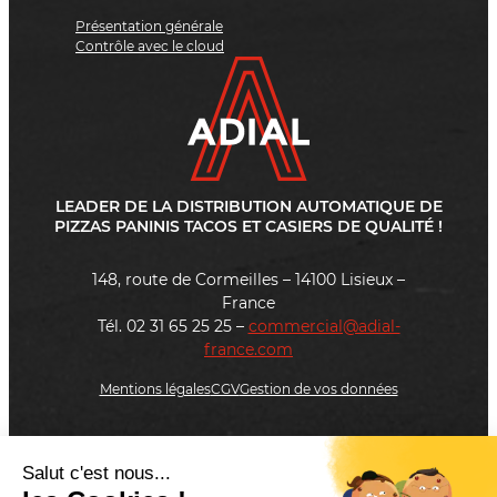
Présentation générale
Contrôle avec le cloud
LEADER DE LA DISTRIBUTION AUTOMATIQUE DE
PIZZAS PANINIS TACOS ET CASIERS DE QUALITÉ !
148, route de Cormeilles – 14100 Lisieux –
France
Tél. 02 31 65 25 25 –
commercial@adial-
france.com
Mentions légales
CGV
Gestion de vos données
Salut c'est nous...
On vous rappelle