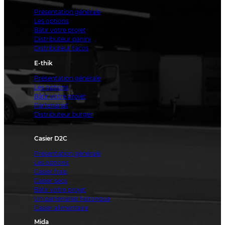
Présentation générale
Les options
Bâtir votre projet
Distributeur panini
Distributeur tacos
E-thik
Présentation générale
Les options
Bâtir votre projet
Partenariat
Distributeur burger
Casier D2C
Présentation générale
Les options
Casier frais
Casier secs
Bâtir votre projet
Un partenariat historique
Casier alimentaire
Mida