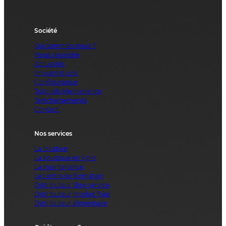
Société
Qui sommes-nous ?
Nous rejoindre
Actualités
Implantations
Configurateur
Tutoriels Maintenance
Téléchargements
Contact
Nos services
La location
La boutique en ligne
La maintenance
Le centre de formation
Distributeur libre-service
Distributeur produit frais
Distributeur alimentaire