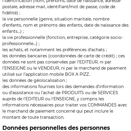
l’identification (nom, prénoms, date de naissance, adresse
postale, adresse mail, identifiant/mot de passe, code de
fidélité) ;
la vie personnelle (genre, situation maritale, nombre
d’enfants, nom et prénoms des enfants, date de naissance des
enfants…) ;
la vie professionnelle (fonction, entreprise, catégorie socio-
professionnelle…) ;
les achats, et notamment les préférences d’achats ;
les données bancaires (coordonnées de carte de crédit) ; ces
données ne sont pas conservées par l’EDITEUR, ni par
l’ENSEIGNE ou le VENDEUR, ni par le marchand de paiement
utilisé sur l’application mobile BOX A PIZZ.
les données de géolocalisation ;
des informations fournies lors des demandes d’information
ou d’assistance ou l’achat de PRODUITS ou de SERVICES
auprès de l’EDITEUR ou l’ENSEIGNE, y compris les
informations nécessaires pour traiter vos COMMANDES avec
le marchand de paiement concerné qui peut inclure le
montant de toute transaction.
Données personnelles des personnes