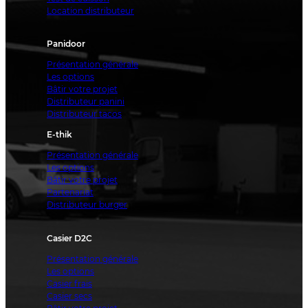
Location distributeur
Panidoor
Présentation générale
Les options
Bâtir votre projet
Distributeur panini
Distributeur tacos
E-thik
Présentation générale
Les options
Bâtir votre projet
Partenariat
Distributeur burger
Casier D2C
Présentation générale
Les options
Casier frais
Casier secs