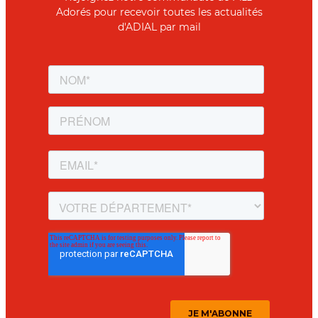
Adorés pour recevoir toutes les actualités
d'ADIAL par mail