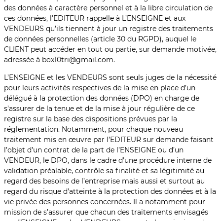
des données à caractère personnel et à la libre circulation de
ces données, l’EDITEUR rappelle à L’ENSEIGNE et aux
VENDEURS qu’ils tiennent à jour un registre des traitements
de données personnelles (article 30 du RGPD), auquel le
CLIENT peut accéder en tout ou partie, sur demande motivée,
adressée à box10tri@gmail.com.
L’ENSEIGNE et les VENDEURS sont seuls juges de la nécessité
pour leurs activités respectives de la mise en place d’un
délégué à la protection des données (DPO) en charge de
s’assurer de la tenue et de la mise à jour régulière de ce
registre sur la base des dispositions prévues par la
réglementation. Notamment, pour chaque nouveau
traitement mis en œuvre par l’EDITEUR sur demande faisant
l’objet d’un contrat de la part de l’ENSEIGNE ou d’un
VENDEUR, le DPO, dans le cadre d’une procédure interne de
validation préalable, contrôle sa finalité et sa légitimité au
regard des besoins de l’entreprise mais aussi et surtout au
regard du risque d’atteinte à la protection des données et à la
vie privée des personnes concernées. Il a notamment pour
mission de s’assurer que chacun des traitements envisagés