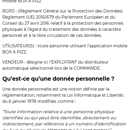
mobile BOX A PIZZ
RGPD : (Règlement Général sur la Protection des Données)
Règlement (UE) 2016/679 du Parlement Européen et du
Conseil du 27 avril 2016 relatif à la protection des personnes
physiques à l’égard du traitement des données à caractère
personnel et à la libre circulation de ces données.
UTILISATEUR(S) : toute personne utilisant l’application mobile
BOX A PIZZ.
VENDEUR : désigne ici l’EXPLOITANT du distributeur
automatique sélectionné lors de la COMMANDE.
Qu’est-ce qu’une donnée personnelle ?
Une donnée personnelle est une notion définie par la
réglementation, notamment la Loi Informatique et Libertés
du 6 janvier 1978 modifiée, comme :
“Toute information relative à une personne physique
identifiée ou qui peut être identifiée, directement ou
indirectement, par référence à un numéro d’identification
ou à un ou plusieurs éléments qui lui sont propres”.