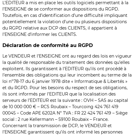
L’EDITEUR a mis en place les outils logiciels permettant à la
l’ENSEIGNE de se conformer aux dispositions du RGPD.
Toutefois, en cas d’identification d’une difficulté impliquant
potentiellement la violation d’une ou plusieurs dispositions
du RGPD relative aux DCP des CLIENTS, il appartient à
l’ENSEIGNE d’informer les CLIENTS.
Déclaration de conformité au RGPD
Le VENDEUR et l’ENSEIGNE ont au regard des lois en vigueur
la qualité de responsable du traitement des données qu’elles
exploitent. Ils garantissent à l’EDITEUR qu’ils ont procédé à
l’ensemble des obligations qui leur incombent au terme de la
loi n°78-17 du 6 janvier 1978 dite « Informatique & Libertés »
et du RGPD. Pour les besoins du respect de ses obligations,
ils sont informés par l’EDITEUR que la localisation des
serveurs de l’EDITEUR est la suivante : OVH – SAS au capital
de 10 000 000 € – RCS Roubaix – Tourcoing 424 761 419
00045 – Code APE 6202A N° TVA : FR 22 424 761 419 – Siège
social : 2 rue Kellermann – 59100 Roubaix – France.
Concernant la transmission de DCP, le VENDEUR et
l’ENSEIGNE garantissent qu’ils ont informé les personnes