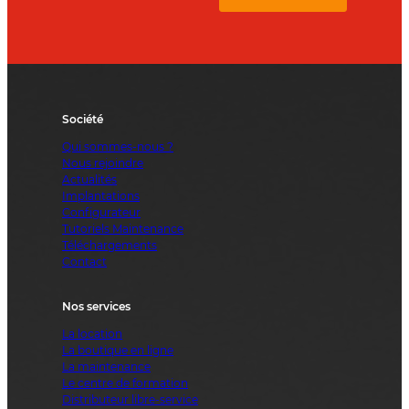
Société
Qui sommes-nous ?
Nous rejoindre
Actualités
Implantations
Configurateur
Tutoriels Maintenance
Téléchargements
Contact
Nos services
La location
La boutique en ligne
La maintenance
Le centre de formation
Distributeur libre-service