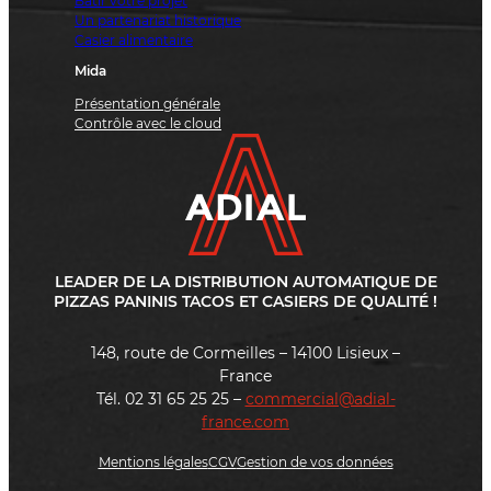
Bâtir votre projet
Un partenariat historique
Casier alimentaire
Mida
Présentation générale
Contrôle avec le cloud
LEADER DE LA DISTRIBUTION AUTOMATIQUE DE
PIZZAS PANINIS TACOS ET CASIERS DE QUALITÉ !
148, route de Cormeilles – 14100 Lisieux –
France
Tél. 02 31 65 25 25 –
commercial@adial-
france.com
Mentions légales
CGV
Gestion de vos données