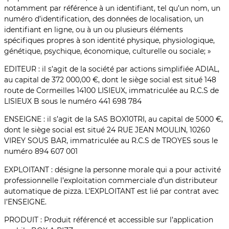
notamment par référence à un identifiant, tel qu’un nom, un
numéro d’identification, des données de localisation, un
identifiant en ligne, ou à un ou plusieurs éléments
spécifiques propres à son identité physique, physiologique,
génétique, psychique, économique, culturelle ou sociale; »
EDITEUR : il s’agit de la société par actions simplifiée ADIAL,
au capital de 372 000,00 €, dont le siège social est situé 148
route de Cormeilles 14100 LISIEUX, immatriculée au R.C.S de
LISIEUX B sous le numéro 441 698 784
ENSEIGNE : il s’agit de la SAS BOX10TRI, au capital de 5000 €,
dont le siège social est situé 24 RUE JEAN MOULIN, 10260
VIREY SOUS BAR, immatriculée au R.C.S de TROYES sous le
numéro 894 607 001
EXPLOITANT : désigne la personne morale qui a pour activité
professionnelle l’exploitation commerciale d’un distributeur
automatique de pizza. L’EXPLOITANT est lié par contrat avec
l’ENSEIGNE.
PRODUIT : Produit référencé et accessible sur l’application