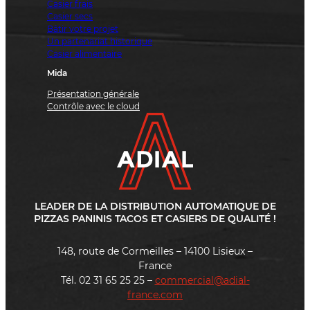
Casier frais
Casier secs
Bâtir votre projet
Un partenariat historique
Casier alimentaire
Mida
Présentation générale
Contrôle avec le cloud
LEADER DE LA DISTRIBUTION AUTOMATIQUE DE
PIZZAS PANINIS TACOS ET CASIERS DE QUALITÉ !
148, route de Cormeilles – 14100 Lisieux –
France
Tél. 02 31 65 25 25 –
commercial@adial-
france.com