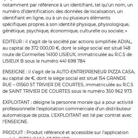
notamment par référence à un identifiant, tel qu’un nom, un
numéro d’identification, des données de localisation, un
identifiant en ligne, ou à un ou plusieurs éléments
spécifiques propres à son identité physique, physiologique,
génétique, psychique, économique, culturelle ou sociale; »
EDITEUR : il s’agit de la société par actions simplifiée ADIAL,
au capital de 372 000,00 €, dont le siège social est situé 148
route de Cormeilles 14100 LISIEUX, immatriculée au R.C.S de
LISIEUX B sous le numéro 441 698 784
ENSEIGNE : il s’agit de la AUTO-ENTREPRENEUR PIZZA CASA,
au capital de €, dont le siège social est situé 154 GRANDE
RUE – 01560 ST TRIVIER DE COURTES, immatriculée au R.C.S
de SAINT TRIVIER DE COURTES sous le numéro 350 962 973
EXPLOITANT : désigne la personne morale qui a pour activité
professionnelle l’exploitation commerciale d’un distributeur
automatique de pizza. L’EXPLOITANT est lié par contrat avec
l’ENSEIGNE.
PRODUIT : Produit référencé et accessible sur l’application