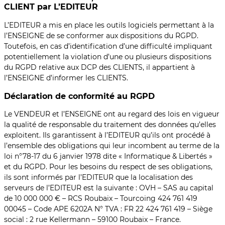
CLIENT par L’EDITEUR
L’EDITEUR a mis en place les outils logiciels permettant à la
l’ENSEIGNE de se conformer aux dispositions du RGPD.
Toutefois, en cas d’identification d’une difficulté impliquant
potentiellement la violation d’une ou plusieurs dispositions
du RGPD relative aux DCP des CLIENTS, il appartient à
l’ENSEIGNE d’informer les CLIENTS.
Déclaration de conformité au RGPD
Le VENDEUR et l’ENSEIGNE ont au regard des lois en vigueur
la qualité de responsable du traitement des données qu’elles
exploitent. Ils garantissent à l’EDITEUR qu’ils ont procédé à
l’ensemble des obligations qui leur incombent au terme de la
loi n°78-17 du 6 janvier 1978 dite « Informatique & Libertés »
et du RGPD. Pour les besoins du respect de ses obligations,
ils sont informés par l’EDITEUR que la localisation des
serveurs de l’EDITEUR est la suivante : OVH – SAS au capital
de 10 000 000 € – RCS Roubaix – Tourcoing 424 761 419
00045 – Code APE 6202A N° TVA : FR 22 424 761 419 – Siège
social : 2 rue Kellermann – 59100 Roubaix – France.