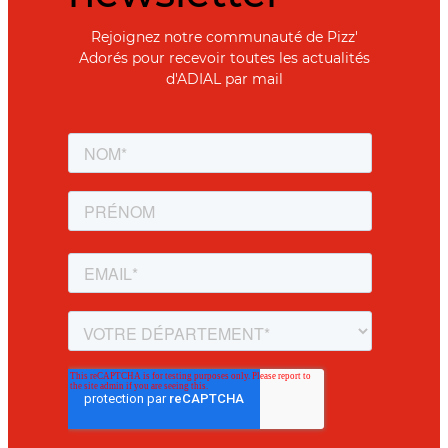
Rejoignez notre communauté de Pizz'
Adorés pour recevoir toutes les actualités
d'ADIAL par mail