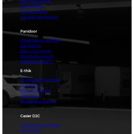
Bâtir votre projet
La rentabilité
Test de cuisson
Location distributeur
Panidoor
Présentation générale
Les options
Bâtir votre projet
Distributeur panini
Distributeur tacos
E-thik
Présentation générale
Les options
Bâtir votre projet
Partenariat
Distributeur burger
Casier D2C
Présentation générale
Les options