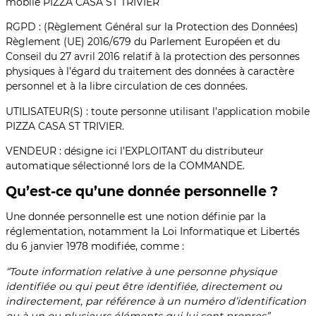
mobile PIZZA CASA ST TRIVIER
RGPD : (Règlement Général sur la Protection des Données)
Règlement (UE) 2016/679 du Parlement Européen et du
Conseil du 27 avril 2016 relatif à la protection des personnes
physiques à l’égard du traitement des données à caractère
personnel et à la libre circulation de ces données.
UTILISATEUR(S) : toute personne utilisant l’application mobile
PIZZA CASA ST TRIVIER.
VENDEUR : désigne ici l’EXPLOITANT du distributeur
automatique sélectionné lors de la COMMANDE.
Qu’est-ce qu’une donnée personnelle ?
Une donnée personnelle est une notion définie par la
réglementation, notamment la Loi Informatique et Libertés
du 6 janvier 1978 modifiée, comme :
“Toute information relative à une personne physique
identifiée ou qui peut être identifiée, directement ou
indirectement, par référence à un numéro d’identification
ou à un ou plusieurs éléments qui lui sont propres”.