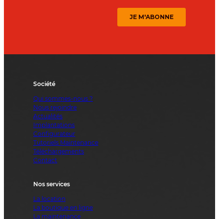
Société
Qui sommes-nous ?
Nous rejoindre
Actualités
Implantations
Configurateur
Tutoriels Maintenance
Téléchargements
Contact
Nos services
La location
La boutique en ligne
La maintenance