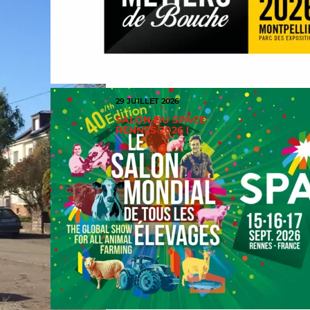
29 JUILLET 2026
SALON DU SPACE
RENNES 2026 !