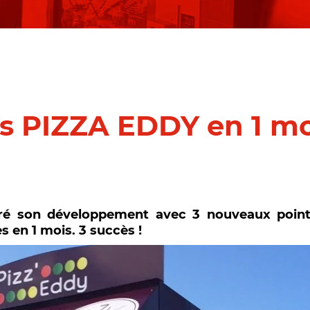
ues PIZZA EDDY en 1 m
éré son développement avec 3 nouveaux poin
 en 1 mois. 3 succès !