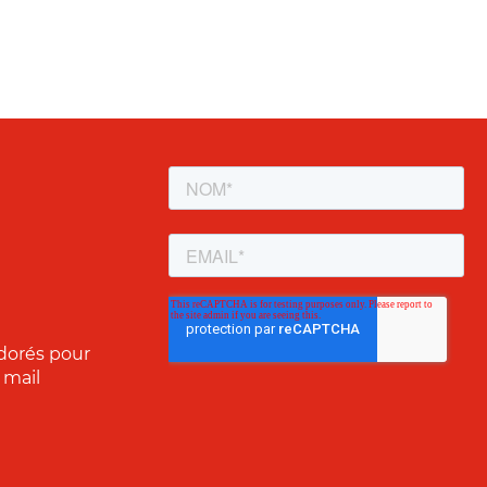
dorés pour
 mail