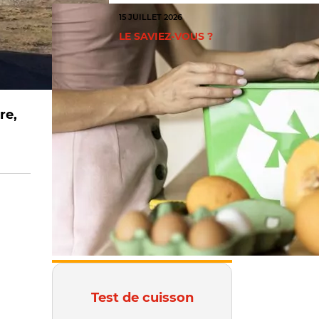
15 JUILLET 2026
LE SAVIEZ-VOUS ?
re,
Test de cuisson