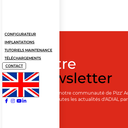
CONFIGURATEUR
IMPLANTATIONS
TUTORIELS MAINTENANCE
Notre
TÉLÉCHARGEMENTS
CONTACT
newsletter
Rejoignez notre communauté de Pizz' A
recevoir toutes les actualités d'ADIAL par