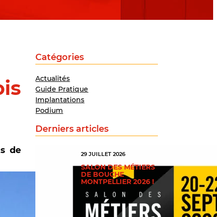
Catégories
Actualités
ois
Guide Pratique
Implantations
Podium
Derniers articles
ts de
29 JUILLET 2026
SALON DES MÉTIERS
DE BOUCHE
MONTPELLIER 2026 !