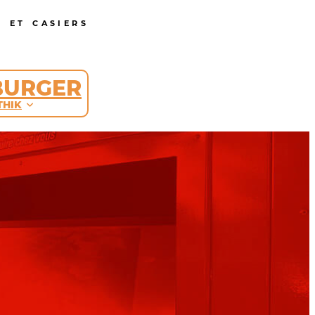
 ET CASIERS
BURGER
THIK