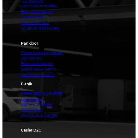
La livraison
Les consommables
Bâtir votre projet
La rentabilité
Test de cuisson
Location distributeur
Panidoor
Présentation générale
Les options
Bâtir votre projet
Distributeur panini
Distributeur tacos
E-thik
Présentation générale
Les options
Bâtir votre projet
Partenariat
Distributeur burger
Casier D2C