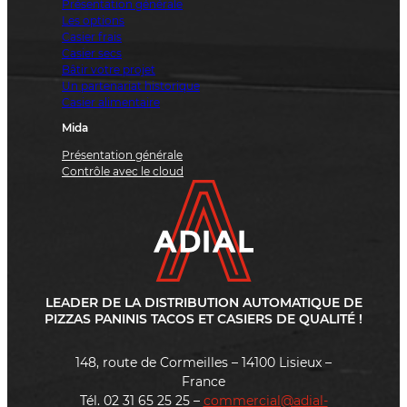
Présentation générale
Les options
Casier frais
Casier secs
Bâtir votre projet
Un partenariat historique
Casier alimentaire
Mida
Présentation générale
Contrôle avec le cloud
LEADER DE LA DISTRIBUTION AUTOMATIQUE DE
PIZZAS PANINIS TACOS ET CASIERS DE QUALITÉ !
148, route de Cormeilles – 14100 Lisieux –
France
Tél. 02 31 65 25 25 –
commercial@adial-