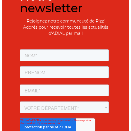
newsletter
Rejoignez notre communauté de Pizz'
Adorés pour recevoir toutes les actualités
d'ADIAL par mail