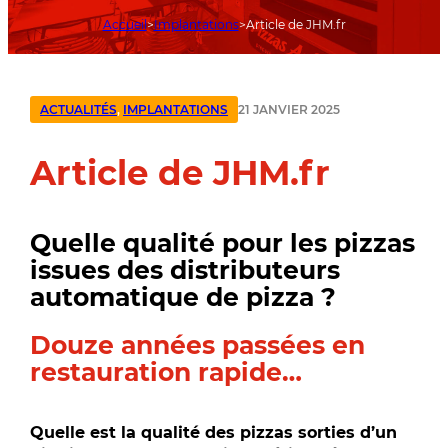
Accueil
Implantations
Article de JHM.fr
21 JANVIER 2025
ACTUALITÉS
,
IMPLANTATIONS
Article de JHM.fr
Quelle qualité pour les pizzas
issues des distributeurs
automatique de pizza ?
Douze années passées en
restauration rapide…
Quelle est la qualité des pizzas sorties d’un