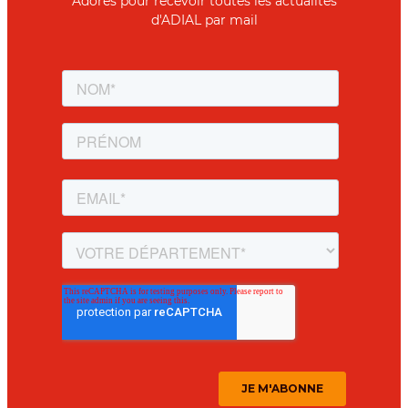
Adorés pour recevoir toutes les actualités
d'ADIAL par mail