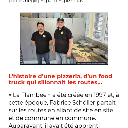
parfois négligés par des pizzerias
L’histoire d’une pizzeria, d’un food
truck qui sillonnait les routes…
« La Flambée » a été créée en 1997 et, à
cette époque, Fabrice Schöller partait
sur les routes en allant de site en site
et de commune en commune.
Auparavant, il avait été apprenti