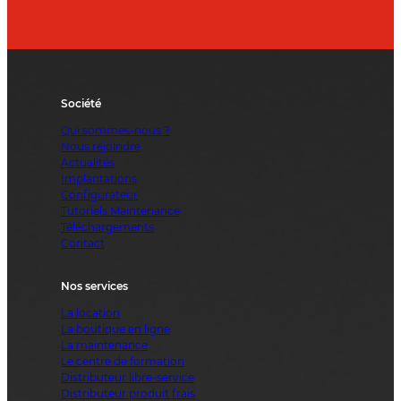
Société
Qui sommes-nous ?
Nous rejoindre
Actualités
Implantations
Configurateur
Tutoriels Maintenance
Téléchargements
Contact
Nos services
La location
La boutique en ligne
La maintenance
Le centre de formation
Distributeur libre-service
Distributeur produit frais