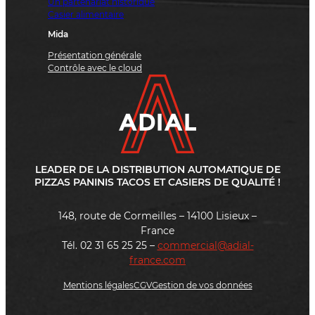
Un partenariat historique
Casier alimentaire
Mida
Présentation générale
Contrôle avec le cloud
LEADER DE LA DISTRIBUTION AUTOMATIQUE DE
PIZZAS PANINIS TACOS ET CASIERS DE QUALITÉ !
148, route de Cormeilles – 14100 Lisieux –
France
Tél. 02 31 65 25 25 –
commercial@adial-
france.com
Mentions légales
CGV
Gestion de vos données