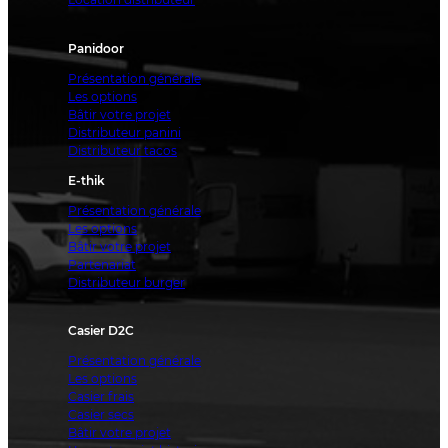
Panidoor
Présentation générale
Les options
Bâtir votre projet
Distributeur panini
Distributeur tacos
E-thik
Présentation générale
Les options
Bâtir votre projet
Partenariat
Distributeur burger
Casier D2C
Présentation générale
Les options
Casier frais
Casier secs
Bâtir votre projet