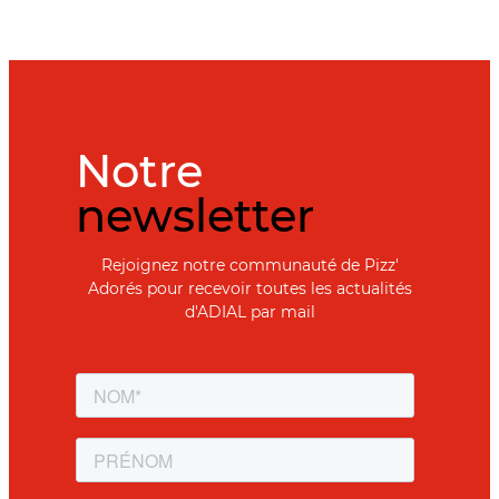
Notre
newsletter
Rejoignez notre communauté de Pizz'
Adorés pour recevoir toutes les actualités
d'ADIAL par mail