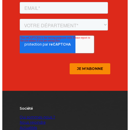
Société
Qui sommes-nous ?
Nous rejoindre
Actualités