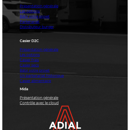
Présentation générale
Les options
Bâtir votre projet
Partenariat
Distributeur burger
Casier D2C
Présentation générale
Les options
Casier frais
Casier secs
Bâtir votre projet
Un partenariat historique
Casier alimentaire
Mida
Présentation générale
Contrôle avec le cloud