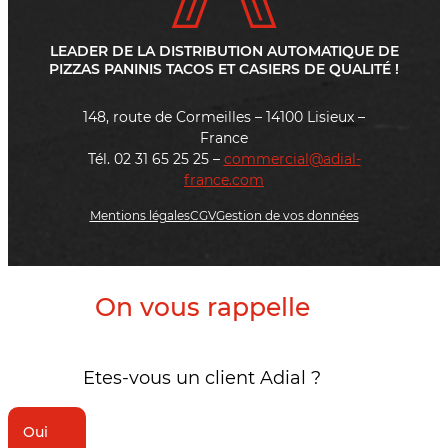
LEADER DE LA DISTRIBUTION AUTOMATIQUE DE
PIZZAS PANINIS TACOS ET CASIERS DE QUALITÉ !
148, route de Cormeilles – 14100 Lisieux –
France
Tél. 02 31 65 25 25 –
commercial@adial-
france.com
Mentions légales
CGV
Gestion de vos données
On vous rappelle
Etes-vous un client Adial ?
Oui