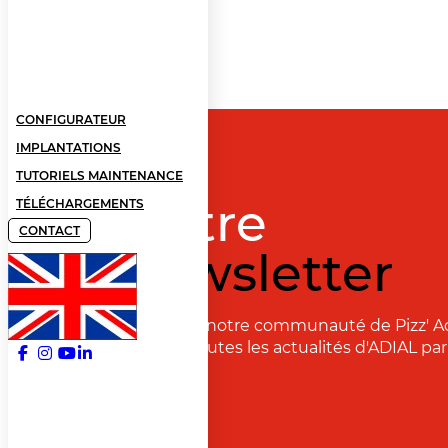
CONFIGURATEUR
IMPLANTATIONS
TUTORIELS MAINTENANCE
Notre
TÉLÉCHARGEMENTS
CONTACT
newsletter
Rejoignez notre communauté de Pizz' A
recevoir toutes les actualités d'ADIAL par