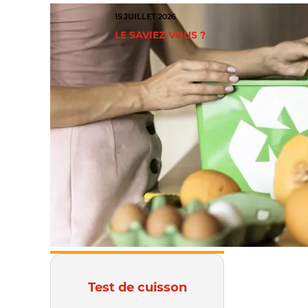
15 JUILLET 2026
LE SAVIEZ-VOUS ?
Test de cuisson