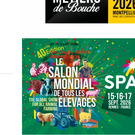
29 JUILLET 2026
SALON DU SPACE
RENNES 2026 !