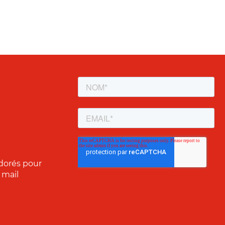
dorés pour
 mail