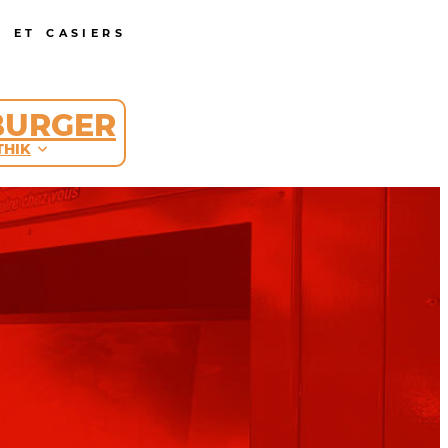
 ET CASIERS
BURGER
THIK