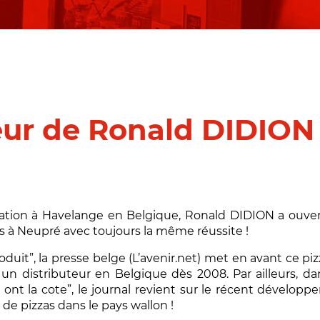
eur de Ronald DIDION
tation à Havelange en Belgique, Ronald DIDION a ouve
 à Neupré avec toujours la même réussite !
roduit”, la presse belge (L’avenir.net) met en avant ce piz
un distributeur en Belgique dès 2008. Par ailleurs, d
s ont la cote”, le journal revient sur le récent dévelop
e pizzas dans le pays wallon !