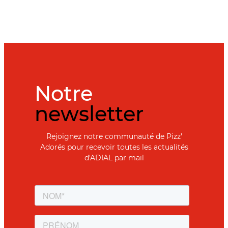
Notre
newsletter
Rejoignez notre communauté de Pizz'
Adorés pour recevoir toutes les actualités
d'ADIAL par mail