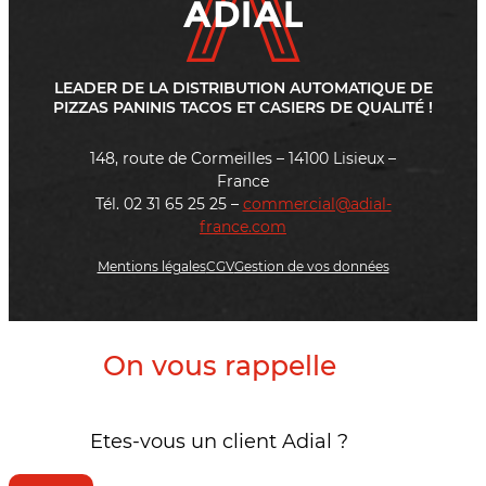
LEADER DE LA DISTRIBUTION AUTOMATIQUE DE
PIZZAS PANINIS TACOS ET CASIERS DE QUALITÉ !
148, route de Cormeilles – 14100 Lisieux –
France
Tél. 02 31 65 25 25 –
commercial@adial-
france.com
Mentions légales
CGV
Gestion de vos données
On vous rappelle
Etes-vous un client Adial ?