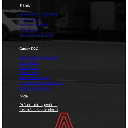
E-thik
Présentation générale
Les options
Bâtir votre projet
Partenariat
Distributeur burger
Casier D2C
Présentation générale
Les options
Casier frais
Casier secs
Bâtir votre projet
Un partenariat historique
Casier alimentaire
Mida
Présentation générale
Contrôle avec le cloud