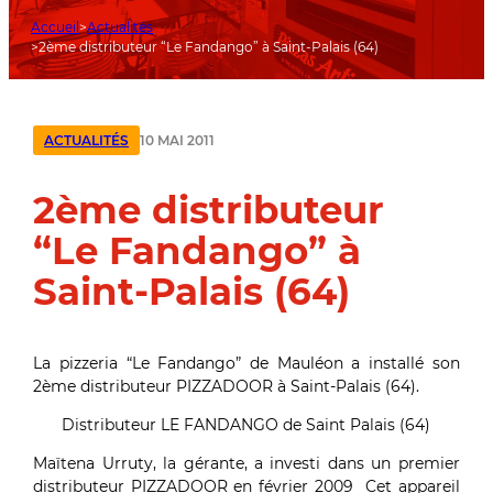
Accueil
Actualités
2ème distributeur “Le Fandango” à Saint-Palais (64)
10 MAI 2011
ACTUALITÉS
2ème distributeur
“Le Fandango” à
Saint-Palais (64)
La pizzeria “Le Fandango” de Mauléon a installé son
2ème distributeur PIZZADOOR à Saint-Palais (64).
Distributeur LE FANDANGO de Saint Palais (64)
Maïtena Urruty, la gérante, a investi dans un premier
distributeur PIZZADOOR en février 2009 Cet appareil