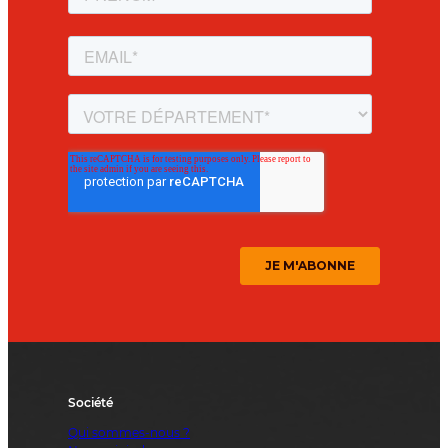
Société
Qui sommes-nous ?