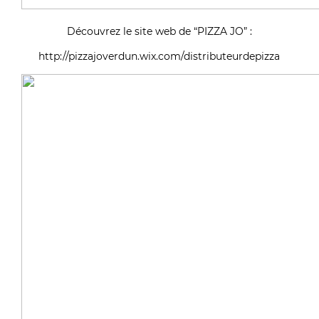
Découvrez le site web de “PIZZA JO” :
http://pizzajoverdun.wix.com/distributeurdepizza