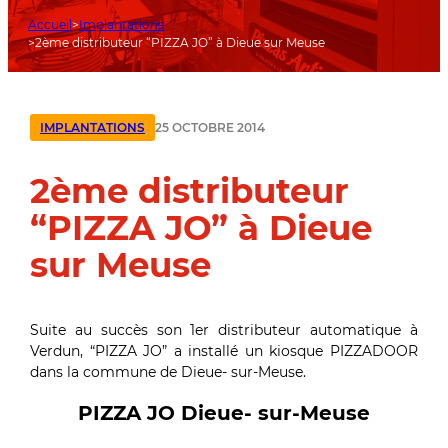
Accueil
Implantations
2ème distributeur “PIZZA JO” à Dieue sur Meuse
25 OCTOBRE 2014
IMPLANTATIONS
2ème distributeur
“PIZZA JO” à Dieue
sur Meuse
Suite au succès son 1er distributeur automatique à
Verdun, “PIZZA JO” a installé un kiosque PIZZADOOR
dans la commune de Dieue- sur-Meuse.
PIZZA JO Dieue- sur-Meuse