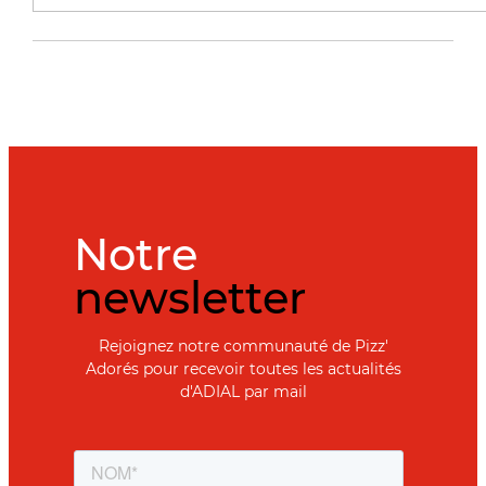
Notre
newsletter
Rejoignez notre communauté de Pizz'
Adorés pour recevoir toutes les actualités
d'ADIAL par mail