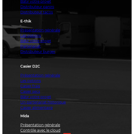
Bâtir votre projet
Distributeur panini
Distributeur tacos
E-thik
Présentation générale
Les options
Bâtir votre projet
Partenariat
Distributeur burger
Casier D2C
Présentation générale
Les options
Casier frais
Casier secs
Bâtir votre projet
Un partenariat historique
Casier alimentaire
Mida
Présentation générale
Contrôle avec le cloud