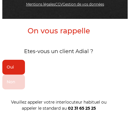
Mentions légales
CGV
Gestion de vos données
On vous rappelle
Etes-vous un client Adial ?
Oui
Non
Veuillez appeler votre interlocuteur habituel ou
appeler le standard au
02 31 65 25 25