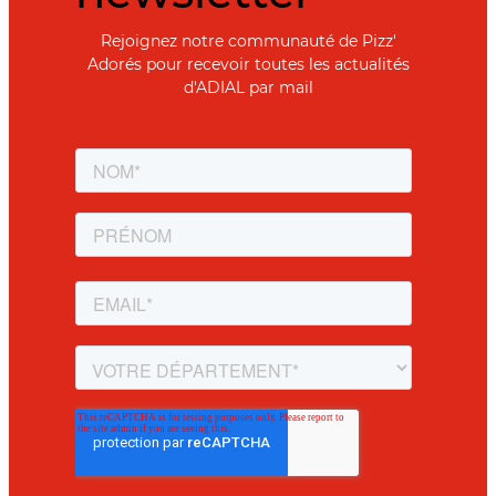
Rejoignez notre communauté de Pizz'
Adorés pour recevoir toutes les actualités
d'ADIAL par mail