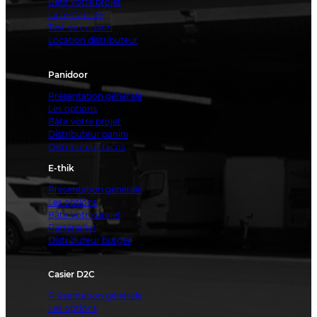
Bâtir votre projet
La rentabilité
Test de cuisson
Location distributeur
Panidoor
Présentation générale
Les options
Bâtir votre projet
Distributeur panini
Distributeur tacos
E-thik
Présentation générale
Les options
Bâtir votre projet
Partenariat
Distributeur burger
Casier D2C
Présentation générale
Les options