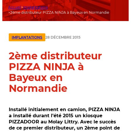
Accueil
Implantations
2ème distributeur PIZZA NINJA à Bayeux en Normandie
28 DÉCEMBRE 2015
IMPLANTATIONS
2ème distributeur
PIZZA NINJA à
Bayeux en
Normandie
Installé initialement en camion, PIZZA NINJA
a installé durant l’été 2015 un kiosque
PIZZADOOR au Molay Littry. Avec le succès
de ce premier distributeur, un 2ème point de