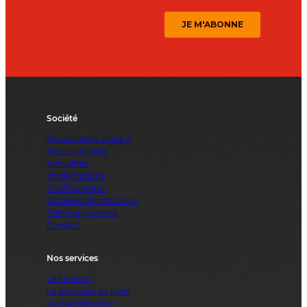
Société
Qui sommes-nous ?
Nous rejoindre
Actualités
Implantations
Configurateur
Tutoriels Maintenance
Téléchargements
Contact
Nos services
La location
La boutique en ligne
La maintenance