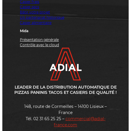
Casier frais
Casier secs
Bâtir votre projet
Un partenariat historique
Casier alimentaire
Mida
Présentation générale
Contrôle avec le cloud
LEADER DE LA DISTRIBUTION AUTOMATIQUE DE
PIZZAS PANINIS TACOS ET CASIERS DE QUALITÉ !
148, route de Cormeilles – 14100 Lisieux –
France
Tél. 02 31 65 25 25 –
commercial@adial-
france.com