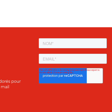
dorés pour
 mail