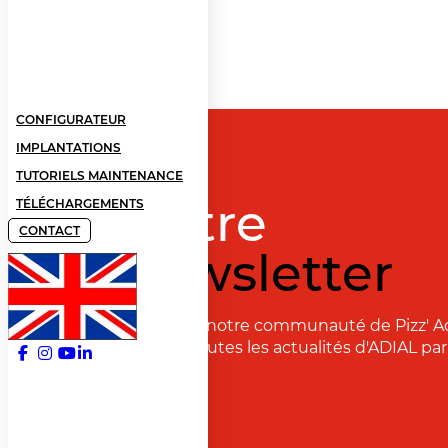
CONFIGURATEUR
IMPLANTATIONS
TUTORIELS MAINTENANCE
Notre
TÉLÉCHARGEMENTS
CONTACT
newsletter
Rejoignez notre communauté de Pizz' A
recevoir toutes les actualités d'ADIAL par