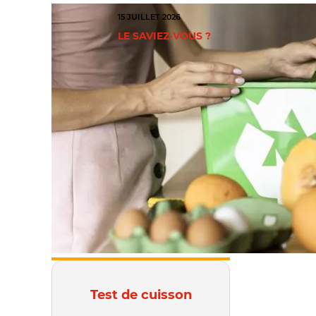
15 JUILLET 2026
LE SAVIEZ-VOUS ?
Test de cuisson