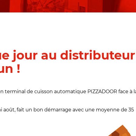
e jour au distributeur
n !
é son terminal de cuisson automatique PIZZADOOR face à l
mi août, fait un bon démarrage avec une moyenne de 35