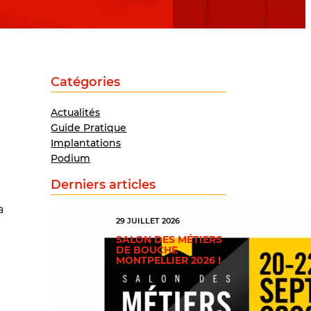
Catégories
Actualités
Guide Pratique
Implantations
Podium
Derniers articles
a
29 JUILLET 2026
SALON DES MÉTIERS
DE BOUCHE
MONTPELLIER 2026 !