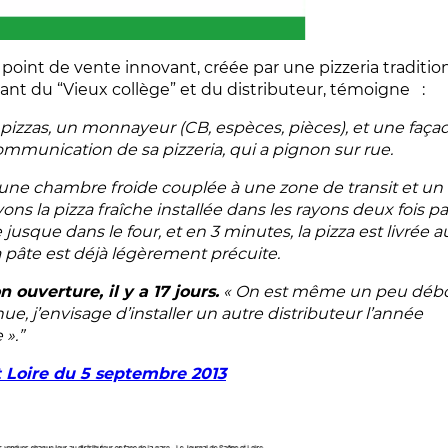
 point de vente innovant, créée par une pizzeria traditio
rant du “Vieux collège” et du distributeur, témoigne :
11 pizzas, un monnayeur (CB, espèces, pièces), et une faça
mmunication de sa pizzeria, qui a pignon sur rue.
e, une chambre froide couplée à une zone de transit et un
yons la pizza fraîche installée dans les rayons deux fois pa
jusque dans le four, et en 3 minutes, la pizza est livrée a
 la pâte est déjà légèrement précuite.
ouverture, il y a 17 jours.
« On est même un peu déb
nue, j’envisage d’installer un autre distributeur l’année
 ».”
t Loire du 5 septembre 2013