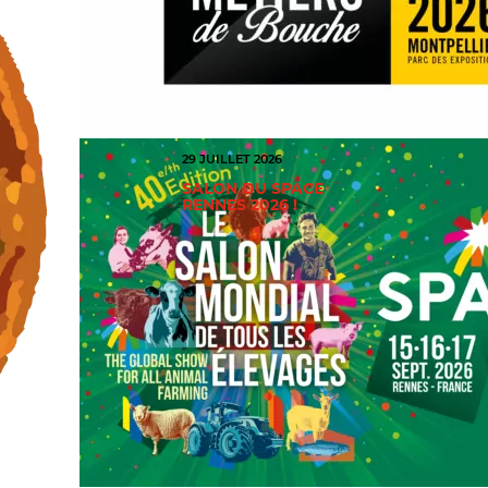
29 JUILLET 2026
SALON DU SPACE
RENNES 2026 !