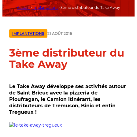
Accueil
Implantations
3ème distributeur du Take Away
21 AOÛT 2016
IMPLANTATIONS
3ème distributeur du
Take Away
Le Take Away développe ses activités autour
de Saint Brieuc avec la pizzeria de
Ploufragan, le Camion itinérant, les
distributeurs de Tremuson, Binic et enfin
Tregueux !