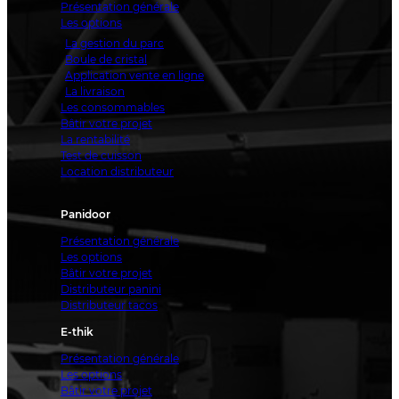
Présentation générale
Les options
La gestion du parc
Boule de cristal
Application vente en ligne
La livraison
Les consommables
Bâtir votre projet
La rentabilité
Test de cuisson
Location distributeur
Panidoor
Présentation générale
Les options
Bâtir votre projet
Distributeur panini
Distributeur tacos
E-thik
Présentation générale
Les options
Bâtir votre projet