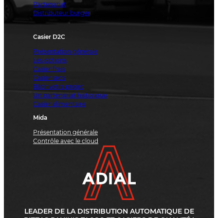
Partenariat
Distributeur burger
Casier D2C
Présentation générale
Les options
Casier frais
Casier secs
Bâtir votre projet
Un partenariat historique
Casier alimentaire
Mida
Présentation générale
Contrôle avec le cloud
LEADER DE LA DISTRIBUTION AUTOMATIQUE DE