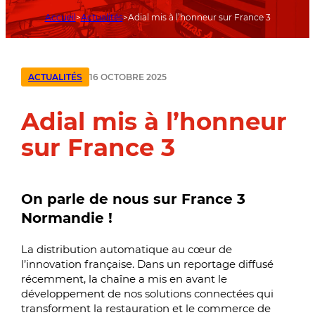
Accueil
Actualités
Adial mis à l’honneur sur France 3
16 OCTOBRE 2025
ACTUALITÉS
Adial mis à l’honneur
sur France 3
On parle de nous sur France 3
Normandie !
La distribution automatique au cœur de
l’innovation française. Dans un reportage diffusé
récemment, la chaîne a mis en avant le
développement de nos solutions connectées qui
transforment la restauration et le commerce de