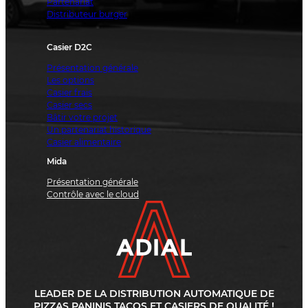
Partenariat
Distributeur burger
Casier D2C
Présentation générale
Les options
Casier frais
Casier secs
Bâtir votre projet
Un partenariat historique
Casier alimentaire
Mida
Présentation générale
Contrôle avec le cloud
LEADER DE LA DISTRIBUTION AUTOMATIQUE DE
PIZZAS PANINIS TACOS ET CASIERS DE QUALITÉ !