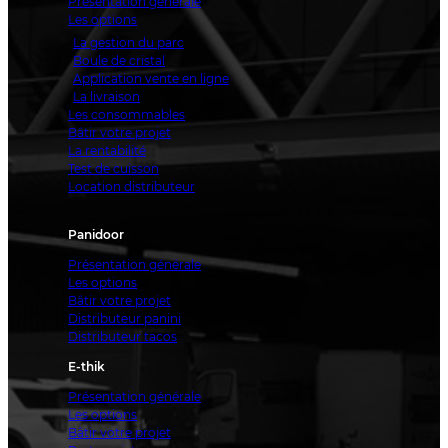
Présentation générale
Les options
La gestion du parc
Boule de cristal
Application vente en ligne
La livraison
Les consommables
Bâtir votre projet
La rentabilité
Test de cuisson
Location distributeur
Panidoor
Présentation générale
Les options
Bâtir votre projet
Distributeur panini
Distributeur tacos
E-thik
Présentation générale
Les options
Bâtir votre projet