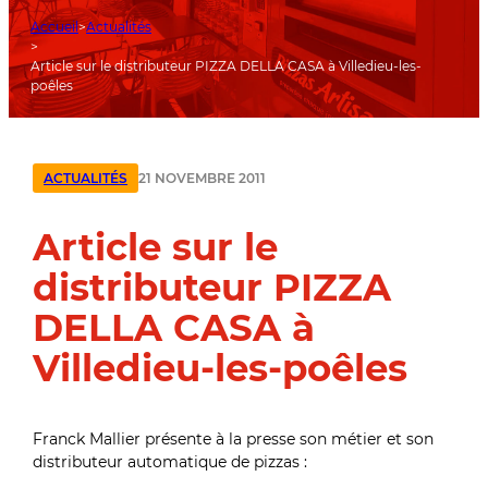
Accueil
Actualités
Article sur le distributeur PIZZA DELLA CASA à Villedieu-les-
poêles
21 NOVEMBRE 2011
ACTUALITÉS
Article sur le
distributeur PIZZA
DELLA CASA à
Villedieu-les-poêles
Franck Mallier présente à la presse son métier et son
distributeur automatique de pizzas :