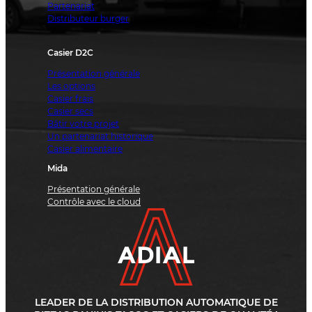
Partenariat
Distributeur burger
Casier D2C
Présentation générale
Les options
Casier frais
Casier secs
Bâtir votre projet
Un partenariat historique
Casier alimentaire
Mida
Présentation générale
Contrôle avec le cloud
LEADER DE LA DISTRIBUTION AUTOMATIQUE DE