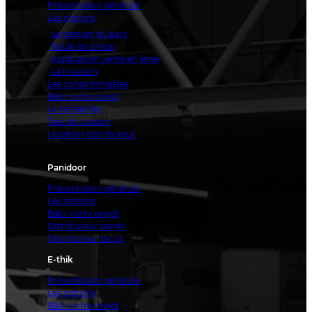
Présentation générale
Les options
La gestion du parc
Boule de cristal
Application vente en ligne
La livraison
Les consommables
Bâtir votre projet
La rentabilité
Test de cuisson
Location distributeur
Panidoor
Présentation générale
Les options
Bâtir votre projet
Distributeur panini
Distributeur tacos
E-thik
Présentation générale
Les options
Bâtir votre projet