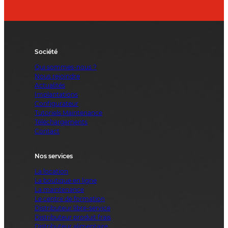
Société
Qui sommes-nous ?
Nous rejoindre
Actualités
Implantations
Configurateur
Tutoriels Maintenance
Téléchargements
Contact
Nos services
La location
La boutique en ligne
La maintenance
Le centre de formation
Distributeur libre-service
Distributeur produit frais
Distributeur alimentaire