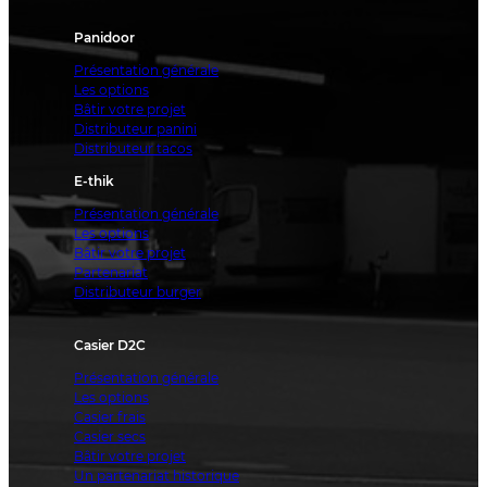
Panidoor
Présentation générale
Les options
Bâtir votre projet
Distributeur panini
Distributeur tacos
E-thik
Présentation générale
Les options
Bâtir votre projet
Partenariat
Distributeur burger
Casier D2C
Présentation générale
Les options
Casier frais
Casier secs
Bâtir votre projet
Un partenariat historique