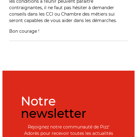
les conditions à réunir peuvent paraitre
contraignantes, il ne faut pas hésiter à demander
conseils dans les CCI ou Chambre des métiers sui
seront capables de vous aider dans les démarches.
Bon courage !
Notre
newsletter
Rejoignez notre communauté de Pizz'
Adorés pour recevoir toutes les actualités