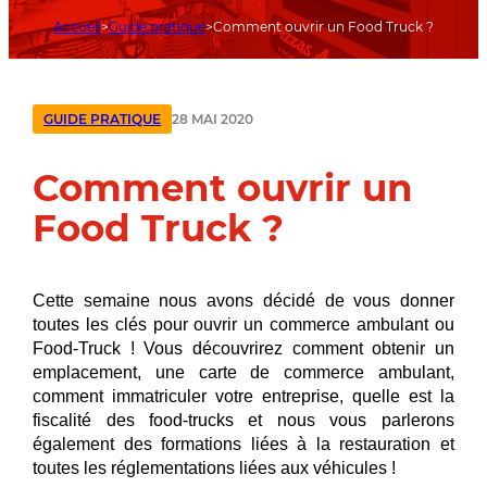
Accueil
Guide pratique
Comment ouvrir un Food Truck ?
28 MAI 2020
GUIDE PRATIQUE
Comment ouvrir un
Food Truck ?
Cette semaine nous avons décidé de vous donner
toutes les clés pour ouvrir un commerce ambulant ou
Food-Truck ! Vous découvrirez comment obtenir un
emplacement, une carte de commerce ambulant,
comment immatriculer votre entreprise, quelle est la
fiscalité des food-trucks et nous vous parlerons
également des formations liées à la restauration et
toutes les réglementations liées aux véhicules !