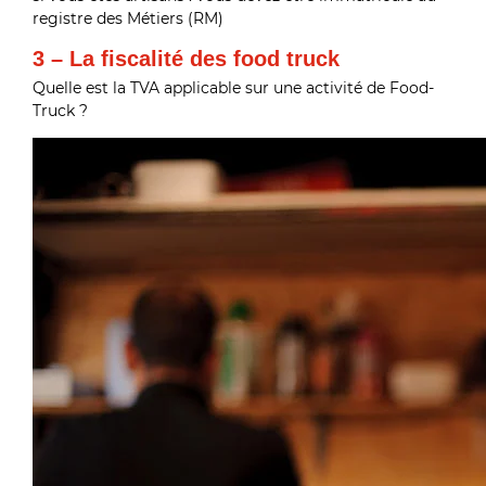
registre des Métiers (RM)
3 – La fiscalité des food truck
Quelle est la TVA applicable sur une activité de Food-
Truck ?