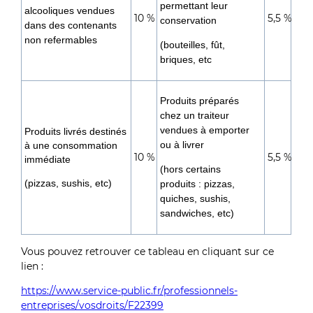
permettant leur
alcooliques vendues
10 %
5,5 %
conservation
dans des contenants
non refermables
(bouteilles, fût,
briques, etc
Produits préparés
chez un traiteur
vendues à emporter
Produits livrés destinés
ou à livrer
à une consommation
10 %
5,5 %
immédiate
(hors certains
(pizzas, sushis, etc)
produits : pizzas,
quiches, sushis,
sandwiches, etc)
Vous pouvez retrouver ce tableau en cliquant sur ce
lien :
https://www.service-public.fr/professionnels-
entreprises/vosdroits/F22399