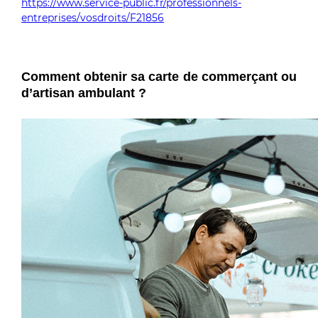
https://www.service-public.fr/professionnels-
entreprises/vosdroits/F21856
Comment obtenir sa carte de commerçant ou
d’artisan ambulant ?