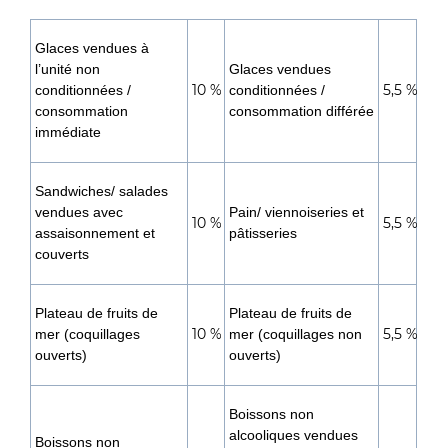
Glaces vendues à
l’unité non
Glaces vendues
10 %
5,5 %
conditionnées /
conditionnées /
consommation
consommation différée
immédiate
Sandwiches/ salades
vendues avec
Pain/ viennoiseries et
10 %
5,5 %
assaisonnement et
pâtisseries
couverts
Plateau de fruits de
Plateau de fruits de
10 %
5,5 %
mer (coquillages
mer (coquillages non
ouverts)
ouverts)
Boissons non
alcooliques vendues
Boissons non