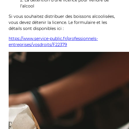
2. La détention d’une licence pour vendre de
l’alcool
Si vous souhaitez distribuer des boissons alcoolisées,
vous devez détenir la licence. Le formulaire et les
détails sont disponibles ici :
https://www.service-public.fr/professionnels-
entreprises/vosdroits/F22379