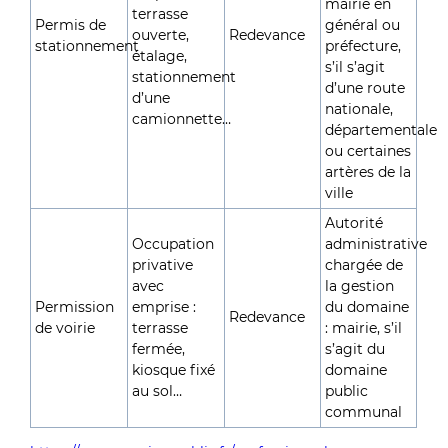
mairie en
terrasse
Permis de
général ou
ouverte,
Redevance
stationnement
préfecture,
étalage,
s’il s’agit
stationnement
d’une route
d’une
nationale,
camionnette…
départementale
ou certaines
artères de la
ville
Autorité
Occupation
administrative
privative
chargée de
avec
la gestion
Permission
emprise :
du domaine
Redevance
de voirie
terrasse
: mairie, s’il
fermée,
s’agit du
kiosque fixé
domaine
au sol…
public
communal