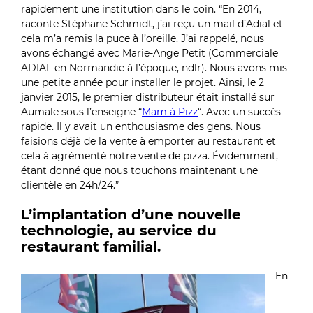
rapidement une institution dans le coin. “En 2014,
raconte Stéphane Schmidt, j’ai reçu un mail d’Adial et
cela m’a remis la puce à l’oreille. J’ai rappelé, nous
avons échangé avec Marie-Ange Petit (Commerciale
ADIAL en Normandie à l’époque, ndlr). Nous avons mis
une petite année pour installer le projet. Ainsi, le 2
janvier 2015, le premier distributeur était installé sur
Aumale sous l’enseigne “
Mam à Pizz
“. Avec un succès
rapide. Il y avait un enthousiasme des gens. Nous
faisions déjà de la vente à emporter au restaurant et
cela à agrémenté notre vente de pizza. Évidemment,
étant donné que nous touchons maintenant une
clientèle en 24h/24.”
L’implantation d’une nouvelle
technologie, au service du
restaurant familial.
En