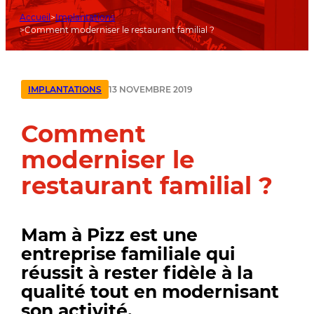
Accueil
Implantations
Comment moderniser le restaurant familial ?
13 NOVEMBRE 2019
IMPLANTATIONS
Comment
moderniser le
restaurant familial ?
Mam à Pizz est une
entreprise familiale qui
réussit à rester fidèle à la
qualité tout en modernisant
son activité.