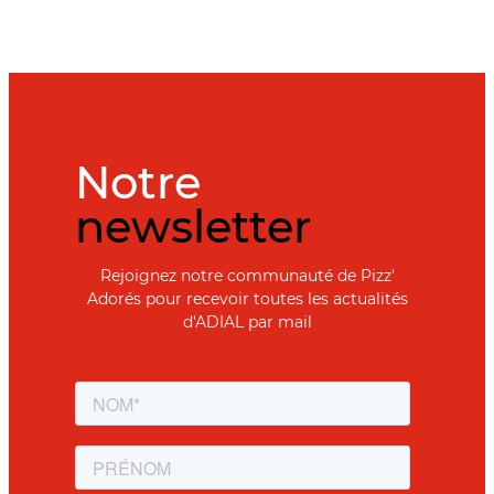
Notre
newsletter
Rejoignez notre communauté de Pizz'
Adorés pour recevoir toutes les actualités
d'ADIAL par mail