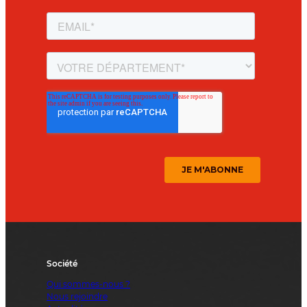
Société
Qui sommes-nous ?
Nous rejoindre