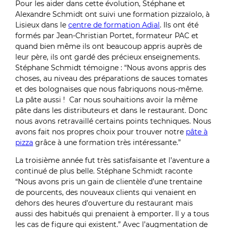
Pour les aider dans cette évolution, Stéphane et
Alexandre Schmidt ont suivi une formation pizzaïolo, à
Lisieux dans le
centre de formation Adial
. Ils ont été
formés par Jean-Christian Portet, formateur PAC et
quand bien même ils ont beaucoup appris auprès de
leur père, ils ont gardé des précieux enseignements.
Stéphane Schmidt témoigne : “Nous avons appris des
choses, au niveau des préparations de sauces tomates
et des bolognaises que nous fabriquons nous-même.
La pâte aussi ! Car nous souhaitions avoir la même
pâte dans les distributeurs et dans le restaurant. Donc
nous avons retravaillé certains points techniques. Nous
avons fait nos propres choix pour trouver notre
pâte à
pizza
grâce à une formation très intéressante.”
La troisième année fut très satisfaisante et l’aventure a
continué de plus belle. Stéphane Schmidt raconte
“Nous avons pris un gain de clientèle d’une trentaine
de pourcents, des nouveaux clients qui venaient en
dehors des heures d’ouverture du restaurant mais
aussi des habitués qui prenaient à emporter. Il y a tous
les cas de figure qui existent.” Avec l’augmentation de