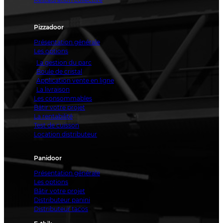
Pizzadoor
Présentation générale
Les options
La gestion du parc
Boule de cristal
Application vente en ligne
La livraison
Les consommables
Bâtir votre projet
La rentabilité
Test de cuisson
Location distributeur
Panidoor
Présentation générale
Les options
Bâtir votre projet
Distributeur panini
Distributeur tacos