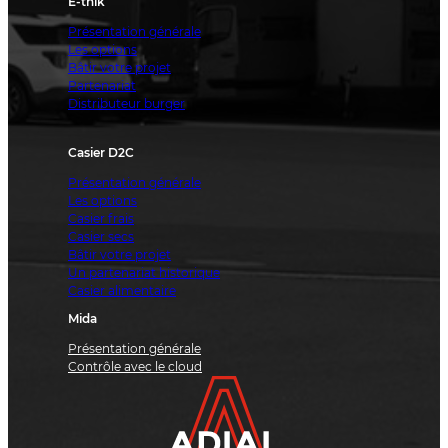
E-thik
Présentation générale
Les options
Bâtir votre projet
Partenariat
Distributeur burger
Casier D2C
Présentation générale
Les options
Casier frais
Casier secs
Bâtir votre projet
Un partenariat historique
Casier alimentaire
Mida
Présentation générale
Contrôle avec le cloud