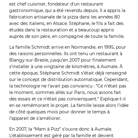
est chef cuisinier, fondateur d’un restaurant
gastronomique, qui a été revendu depuis. Il a appris la
fabrication artisanale de la pizza dans les années 80
avec des italiens, en Alsace. Stéphane, le fils a fait des
études dans la restauration et a beaucoup appris
auprès de son père, en compagnie de toute la famille.
La famille Schmidt arrive en Normandie, en 1995, pour
des raisons personnelles. Ils ont tenu un restaurant à
Blangy-sur-Bresle, jusqu’en 2007 pour finalement
s’installer à une vingtaine de kilomètres, à Aumale. À
cette époque, Stéphane Schmidt s’était déjà renseigné
sur le concept de distribution automatique. Cependant,
la technologie ne l’avait pas convaincu : “Ce n’était pas
le moment, sommes allés sur Paris, nous avions fait
des essais et ce n’était pas convainquant.” Explique-t-il
en se remémorant le projet. La famille laisse alors l’idée
de côté quelques mois pour donner le temps à
l’appareil de s’améliorer.
En 2007, la “Mam à Pizz” s’ouvre donc à Aumale.
L’établissement est géré par la famille et devient