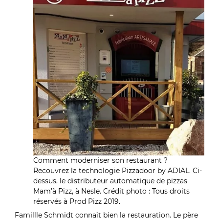
Comment moderniser son restaurant ?
Recouvrez la technologie Pizzadoor by ADIAL. Ci-
dessus, le distributeur automatique de pizzas
Mam’à Pizz, à Nesle. Crédit photo : Tous droits
réservés à Prod Pizz 2019.
Famillle Schmidt connaît bien la restauration. Le père