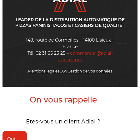
LEADER DE LA DISTRIBUTION AUTOMATIQUE DE
PIZZAS PANINIS TACOS ET CASIERS DE QUALITÉ !
148, route de Cormeilles – 14100 Lisieux –
France
Tél. 02 31 65 25 25 –
commercial@adial-
france.com
Mentions légales
CGV
Gestion de vos données
On vous rappelle
Etes-vous un client Adial ?
Oui