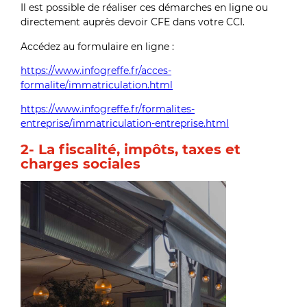
Il est possible de réaliser ces démarches en ligne ou
directement auprès devoir CFE dans votre CCI.
Accédez au formulaire en ligne :
https://www.infogreffe.fr/acces-
formalite/immatriculation.html
https://www.infogreffe.fr/formalites-
entreprise/immatriculation-entreprise.html
2- La fiscalité, impôts, taxes et
charges sociales