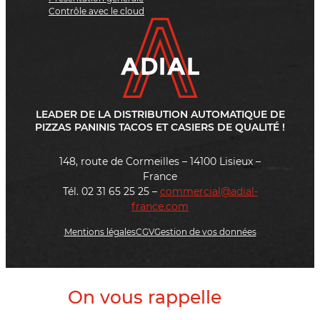
Contrôle avec le cloud
LEADER DE LA DISTRIBUTION AUTOMATIQUE DE
PIZZAS PANINIS TACOS ET CASIERS DE QUALITÉ !
148, route de Cormeilles – 14100 Lisieux –
France
Tél. 02 31 65 25 25 –
commercial@adial-
france.com
Mentions légales
CGV
Gestion de vos données
On vous rappelle