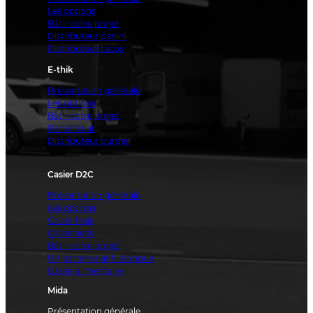
Les options
Bâtir votre projet
Distributeur panini
Distributeur tacos
E-thik
Présentation générale
Les options
Bâtir votre projet
Partenariat
Distributeur burger
Casier D2C
Présentation générale
Les options
Casier frais
Casier secs
Bâtir votre projet
Un partenariat historique
Casier alimentaire
Mida
Présentation générale