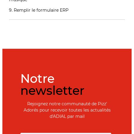
9. Remplir le formulaire ERP
Notre
newsletter
Rejoignez notre communauté de Pizz'
Adorés pour recevoir toutes les actualités
d'ADIAL par mail