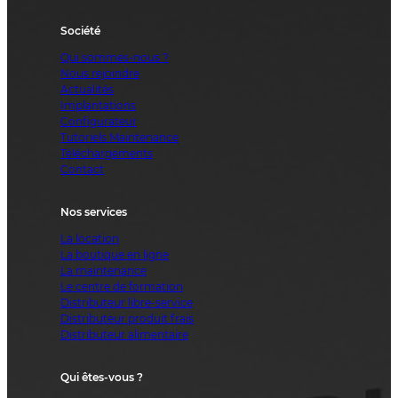
Société
Qui sommes-nous ?
Nous rejoindre
Actualités
Implantations
Configurateur
Tutoriels Maintenance
Téléchargements
Contact
Nos services
La location
La boutique en ligne
La maintenance
Le centre de formation
Distributeur libre-service
Distributeur produit frais
Distributeur alimentaire
Qui êtes-vous ?