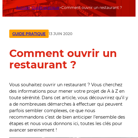
Accueil
Guide pratique
Comment ouvrir un restaurant ?
13 JUIN 2020
GUIDE PRATIQUE
Comment ouvrir un
restaurant ?
Vous souhaitez ouvrir un restaurant ? Vous cherchez
des informations pour mener votre projet de A à Z en
toute sérénité. Dans cet article, vous découvrirez qu’il y
a de nombreuses démarches à effectuer qui peuvent
parfois sembler complexes, ce que nous
recommandons c’est de bien anticiper l’ensemble des
étapes et nous vous donnons ici, toutes les clés pour
avancer sereinement !