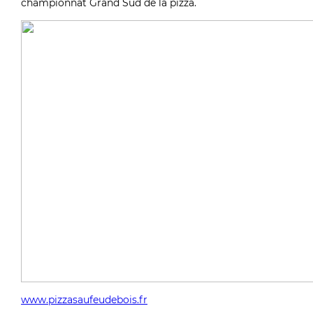
championnat Grand Sud de la pizza.
www.pizzasaufeudebois.fr