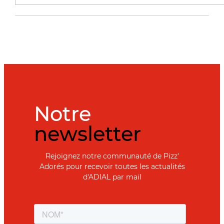
Notre
newsletter
Rejoignez notre communauté de Pizz'
Adorés pour recevoir toutes les actualités
d'ADIAL par mail