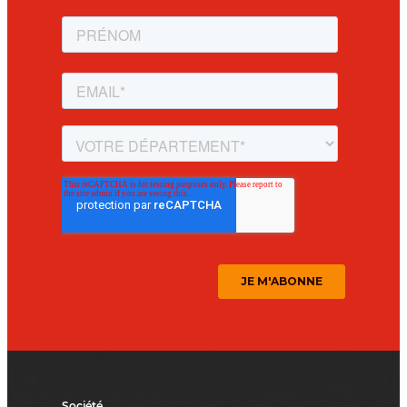
Société