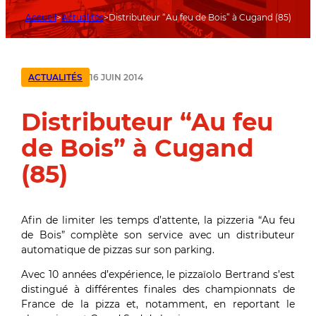
Accueil
Actualités
Distributeur “Au feu de Bois” à Cugand (85)
16 JUIN 2014
ACTUALITÉS
Distributeur “Au feu
de Bois” à Cugand
(85)
Afin de limiter les temps d’attente, la pizzeria “Au feu
de Bois” complète son service avec un distributeur
automatique de pizzas sur son parking.
Avec 10 années d’expérience, le pizzaïolo Bertrand s’est
distingué à différentes finales des championnats de
France de la pizza et, notamment, en reportant le