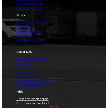
Distributeur panini
Distributeur tacos
E-thik
Présentation générale
Les options
Bâtir votre projet
Partenariat
Distributeur burger
Casier D2C
Présentation générale
Les options
Casier frais
Casier secs
Bâtir votre projet
Un partenariat historique
Casier alimentaire
Mida
Présentation générale
Contrôle avec le cloud