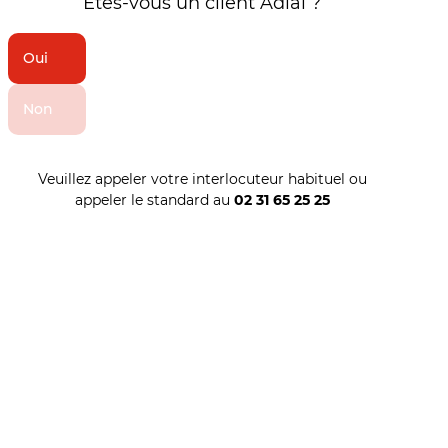
Etes-vous un client Adial ?
Oui
Non
Veuillez appeler votre interlocuteur habituel ou
appeler le standard au
02 31 65 25 25