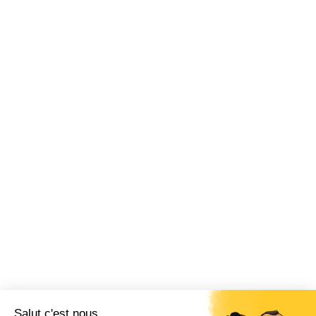
Salut c'est nous...