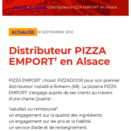
Accueil
Actualités
Distributeur PIZZA EMPORT’ en Alsace
18 SEPTEMBRE 2010
ACTUALITÉS
Distributeur PIZZA
EMPORT’ en Alsace
PIZZA EMPORT’ choisit PIZZADOOR pour son premier
distributeur installé à Rixheim (68). La pizzeria PIZZA
EMPORT’ s’engage auprès de ses clients au travers
d’une charte Qualité :
“satisfait ou remboursé”
un engagement sur la qualité des ingrédients
un engagement sur les prix et la fidélité.
un service d’aide et de renseignement.