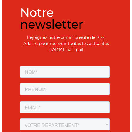
Notre
newsletter
Rejoignez notre communauté de Pizz'
Adorés pour recevoir toutes les actualités
d'ADIAL par mail