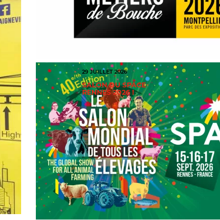
29 JUILLET 2026
SALON DU SPACE
RENNES 2026 !