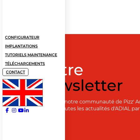
CONFIGURATEUR
IMPLANTATIONS
TUTORIELS MAINTENANCE
Notre
TÉLÉCHARGEMENTS
CONTACT
newsletter
Rejoignez notre communauté de Pizz' A
recevoir toutes les actualités d'ADIAL par