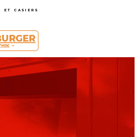
 ET CASIERS
BURGER
THIK