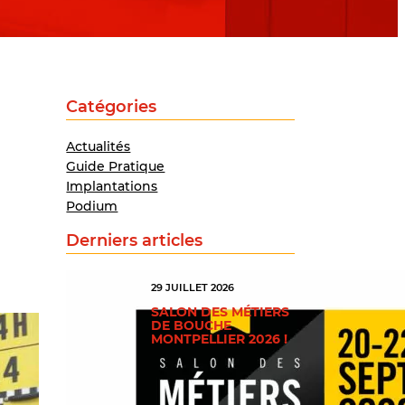
Catégories
Actualités
Guide Pratique
Implantations
Podium
Derniers articles
29 JUILLET 2026
SALON DES MÉTIERS
DE BOUCHE
MONTPELLIER 2026 !