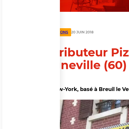
IMPLANTATIONS
20 JUIN 2018
Distributeur Pi
Laigneville (60) 
Pizza New-York, basé à Breuil le Ver