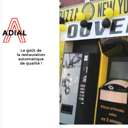
Le goût de
la restauration
automatique
de qualité !