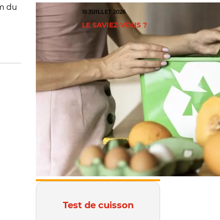
km du
15 JUILLET 2026
LE SAVIEZ-VOUS ?
Test de cuisson