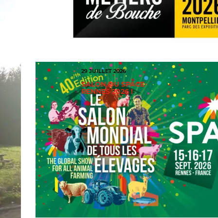
29 JUILLET 2026
SALON DU SPACE
RENNES 2026 !