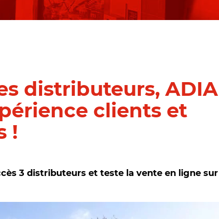
es distributeurs, ADI
périence clients et
 !
ès 3 distributeurs et teste la vente en ligne sur