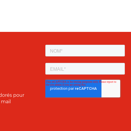
dorés pour
 mail