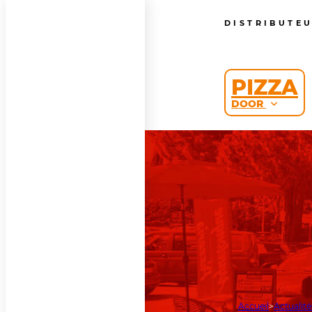
DISTRIBUTE
PIZZA
DOOR
Accueil
Actualité