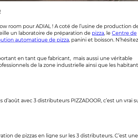
!
how room pour ADIAL ! A coté de l’usine de production d
ille un laboratoire de préparation de
pizza
, le
Centre de
ibution automatique de pizza
, panini et boisson. N’hésite
rtant en tant que fabricant, mais aussi une véritable
rofessionnels de la zone industrielle ainsi que les habitan
s d’août avec 3 distributeurs PIZZADOOR, c’est un vrai 
ation de pizzas en ligne sur les 3 distributeurs. C’est une