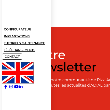
CONFIGURATEUR
IMPLANTATIONS
TUTORIELS MAINTENANCE
Notre
TÉLÉCHARGEMENTS
CONTACT
newsletter
Rejoignez notre communauté de Pizz' A
recevoir toutes les actualités d'ADIAL par