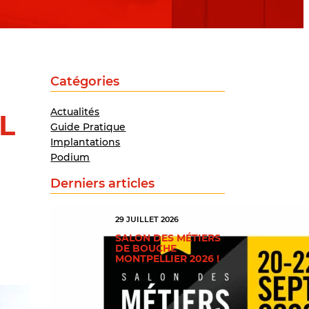
Catégories
Actualités
AL
Guide Pratique
Implantations
Podium
Derniers articles
29 JUILLET 2026
SALON DES MÉTIERS
DE BOUCHE
MONTPELLIER 2026 !