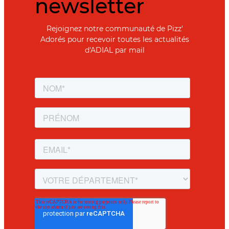
newsletter
Rejoignez notre communauté de Pizz'
Adorés pour recevoir toutes les actualités
d'ADIAL par mail