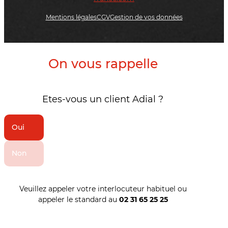
Mentions légales
CGV
Gestion de vos données
On vous rappelle
Etes-vous un client Adial ?
Oui
Non
Veuillez appeler votre interlocuteur habituel ou
appeler le standard au
02 31 65 25 25