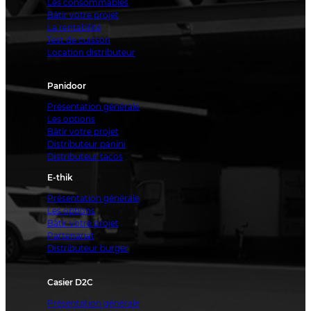
Les consommables
Bâtir votre projet
La rentabilité
Test de cuisson
Location distributeur
Panidoor
Présentation générale
Les options
Bâtir votre projet
Distributeur panini
Distributeur tacos
E-thik
Présentation générale
Les options
Bâtir votre projet
Partenariat
Distributeur burger
Casier D2C
Présentation générale