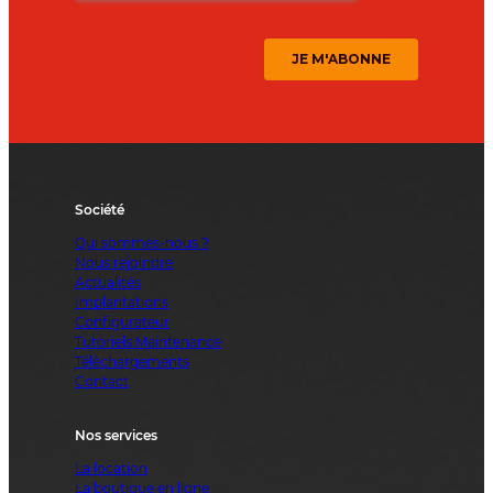
Société
Qui sommes-nous ?
Nous rejoindre
Actualités
Implantations
Configurateur
Tutoriels Maintenance
Téléchargements
Contact
Nos services
La location
La boutique en ligne