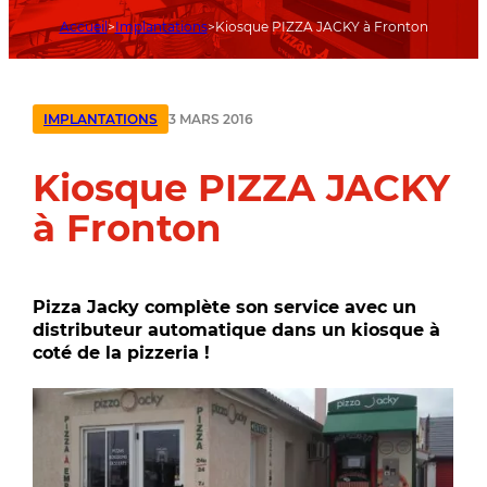
Accueil
Implantations
Kiosque PIZZA JACKY à Fronton
3 MARS 2016
IMPLANTATIONS
Kiosque PIZZA JACKY
à Fronton
Pizza Jacky complète son service avec un
distributeur automatique dans un kiosque à
coté de la pizzeria !