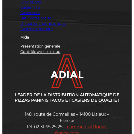
Les options
Casier frais
Casier secs
Bâtir votre projet
Un partenariat historique
Casier alimentaire
Mida
Présentation générale
Contrôle avec le cloud
LEADER DE LA DISTRIBUTION AUTOMATIQUE DE
PIZZAS PANINIS TACOS ET CASIERS DE QUALITÉ !
148, route de Cormeilles – 14100 Lisieux –
France
Tél. 02 31 65 25 25 –
commercial@adial-
france.com