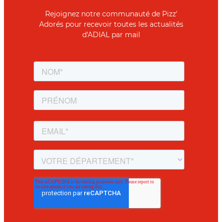
Rejoignez notre communauté de Pizz'
Adorés pour recevoir toutes les actualités
d'ADIAL par mail