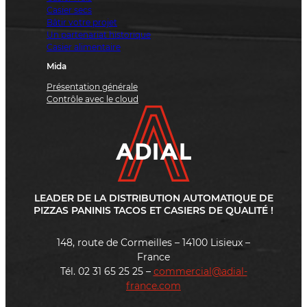
Casier secs
Bâtir votre projet
Un partenariat historique
Casier alimentaire
Mida
Présentation générale
Contrôle avec le cloud
LEADER DE LA DISTRIBUTION AUTOMATIQUE DE
PIZZAS PANINIS TACOS ET CASIERS DE QUALITÉ !
148, route de Cormeilles – 14100 Lisieux –
France
Tél. 02 31 65 25 25 –
commercial@adial-
france.com