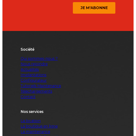
Société
Qui sommes-nous ?
Nous rejoindre
Actualités
Implantations
Configurateur
Tutoriels Maintenance
Téléchargements
Contact
Nos services
La location
La boutique en ligne
La maintenance