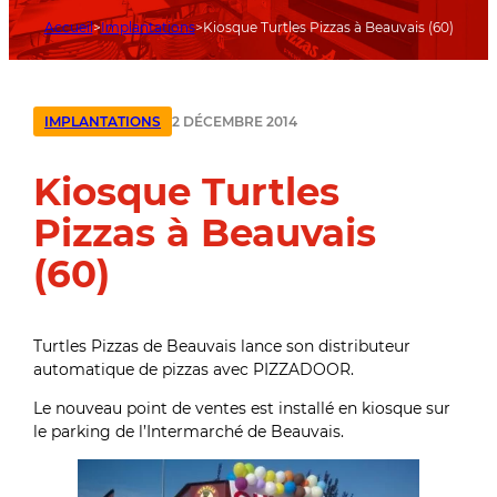
Accueil
Implantations
Kiosque Turtles Pizzas à Beauvais (60)
2 DÉCEMBRE 2014
IMPLANTATIONS
Kiosque Turtles
Pizzas à Beauvais
(60)
Turtles Pizzas de Beauvais lance son distributeur
automatique de pizzas avec PIZZADOOR.
Le nouveau point de ventes est installé en kiosque sur
le parking de l’Intermarché de Beauvais.