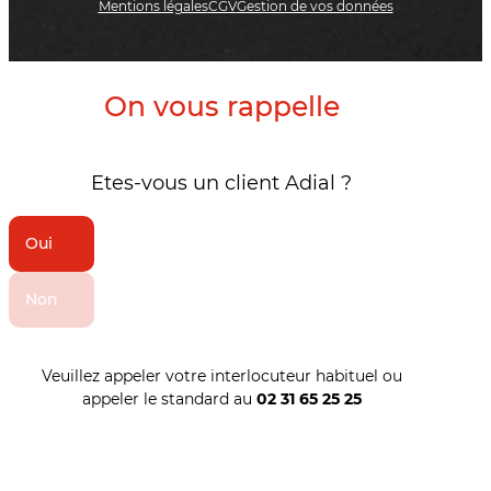
Mentions légales
CGV
Gestion de vos données
On vous rappelle
Etes-vous un client Adial ?
Oui
Non
Veuillez appeler votre interlocuteur habituel ou
appeler le standard au
02 31 65 25 25