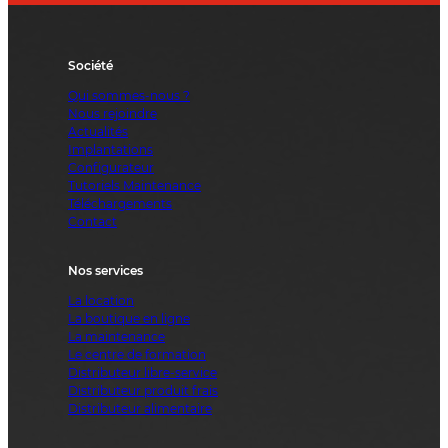
Société
Qui sommes-nous ?
Nous rejoindre
Actualités
Implantations
Configurateur
Tutoriels Maintenance
Téléchargements
Contact
Nos services
La location
La boutique en ligne
La maintenance
Le centre de formation
Distributeur libre-service
Distributeur produit frais
Distributeur alimentaire