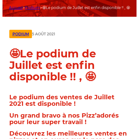
Accueil
Podium
🤩Le podium de Juillet est enfin disponible !! , 🤩
5 AOÛT 2021
PODIUM
🤩Le podium de
Juillet est enfin
disponible !! , 🤩
Le podium des ventes de Juillet
2021 est disponible !
Un grand bravo à nos Pizz’adorés
pour leur super travail !
Découvrez les meilleures ventes en