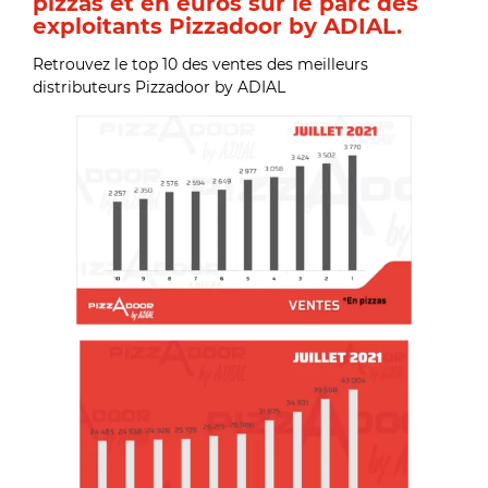
pizzas et en euros sur le parc des
exploitants Pizzadoor by ADIAL.
Retrouvez le top 10 des ventes des meilleurs
distributeurs Pizzadoor by ADIAL