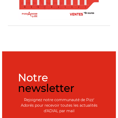
Notre
newsletter
Rejoignez notre communauté de Pizz'
Adorés pour recevoir toutes les actualités
d'ADIAL par mail