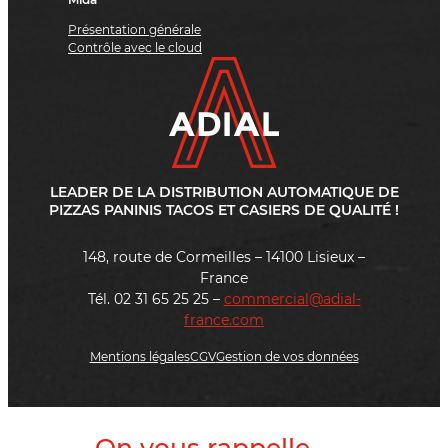
Présentation générale
Contrôle avec le cloud
LEADER DE LA DISTRIBUTION AUTOMATIQUE DE
PIZZAS PANINIS TACOS ET CASIERS DE QUALITÉ !
148, route de Cormeilles – 14100 Lisieux –
France
Tél. 02 31 65 25 25 –
commercial@adial-
france.com
Mentions légales
CGV
Gestion de vos données
On vous rappelle