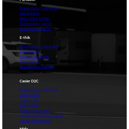
Présentation générale
Les options
Bâtir votre projet
Distributeur panini
Distributeur tacos
E-thik
Présentation générale
Les options
Bâtir votre projet
Partenariat
Distributeur burger
Casier D2C
Présentation générale
Les options
Casier frais
Casier secs
Bâtir votre projet
Un partenariat historique
Casier alimentaire
Mida