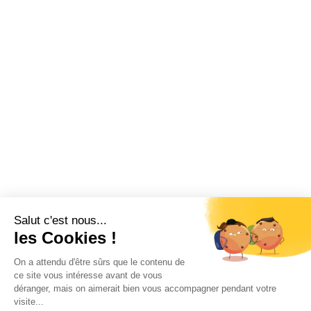
Salut c'est nous...
les Cookies !
On a attendu d'être sûrs que le contenu de
ce site vous intéresse avant de vous
déranger, mais on aimerait bien vous accompagner pendant votre
visite...