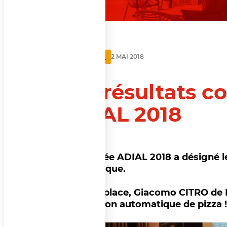
ACTUALITÉS
2 MAI 2018
Les résultats c
ADIAL 2018
Le Trophée ADIAL 2018 a désigné le
automatique.
A la 1ère place, Giacomo CITRO de
distribution automatique de pizza !