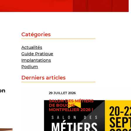
Catégories
Actualités
Guide Pratique
Implantations
Podium
Derniers articles
on
29 JUILLET 2026
SALON DES MÉTIERS
DE BOUCHE
MONTPELLIER 2026 !