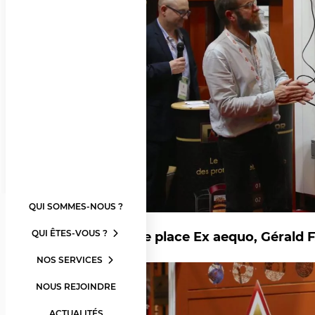
QUI SOMMES-NOUS ?
QUI ÊTES-VOUS ?
A la 4ème place Ex aequo, Gérald
NOS SERVICES
NOUS REJOINDRE
ACTUALITÉS