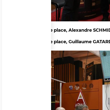
A la 2ème place, Alexandre SCHM
A la 3ème place, Guillaume GATARD