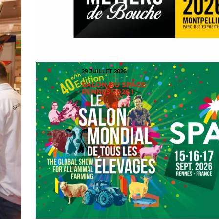
29 JUILLET 2026
SALON DU SPACE
RENNES 2026 !