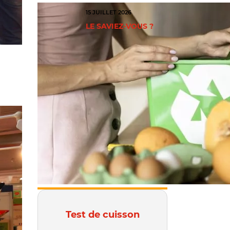
15 JUILLET 2026
LE SAVIEZ-VOUS ?
Test de cuisson