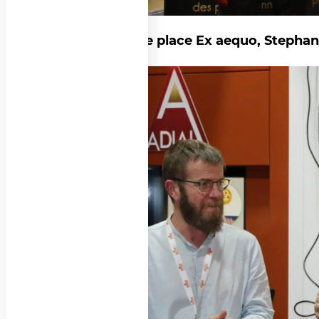
A la 4ème place Ex aequo, Steph