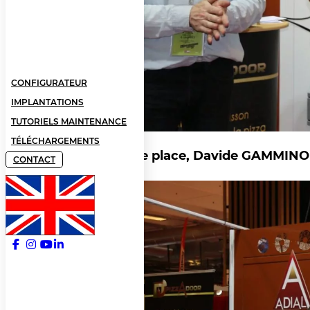
CONFIGURATEUR
IMPLANTATIONS
TUTORIELS MAINTENANCE
TÉLÉCHARGEMENTS
A la 6ème place, Davide GAMMINO
CONTACT