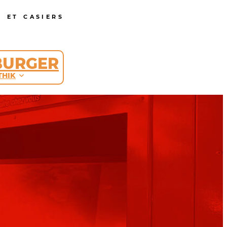
 ET CASIERS
BURGER
THIK