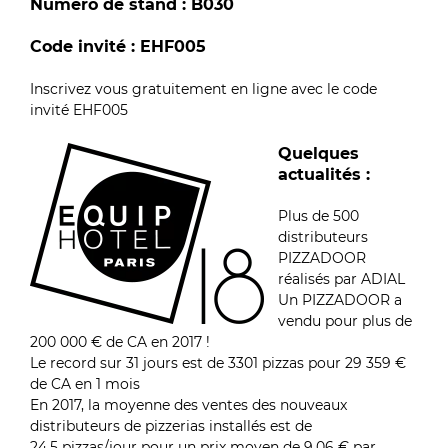
Numéro de stand : B030
Code invité : EHF005
Inscrivez vous gratuitement en ligne avec le code
invité EHF005
Quelques
actualités :
Plus de 500
distributeurs
PIZZADOOR
réalisés par ADIAL
Un PIZZADOOR a
vendu pour plus de
200 000 € de CA en 2017 !
Le record sur 31 jours est de 3301 pizzas pour 29 359 €
de CA en 1 mois
En 2017, la moyenne des ventes des nouveaux
distributeurs de pizzerias installés est de
24,5 pizzas/jour pour un prix moyen de 9.06 € par