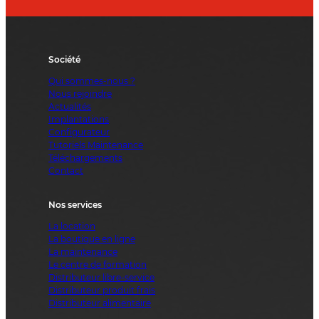
Société
Qui sommes-nous ?
Nous rejoindre
Actualités
Implantations
Configurateur
Tutoriels Maintenance
Téléchargements
Contact
Nos services
La location
La boutique en ligne
La maintenance
Le centre de formation
Distributeur libre-service
Distributeur produit frais
Distributeur alimentaire