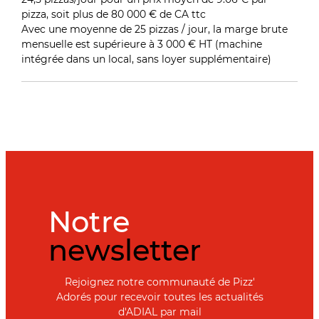
pizza, soit plus de 80 000 € de CA ttc
Avec une moyenne de 25 pizzas / jour, la marge brute
mensuelle est supérieure à 3 000 € HT (machine
intégrée dans un local, sans loyer supplémentaire)
Notre
newsletter
Rejoignez notre communauté de Pizz'
Adorés pour recevoir toutes les actualités
d'ADIAL par mail