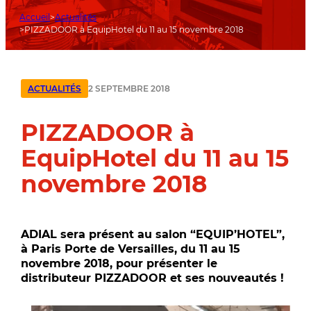
Accueil
Actualités
PIZZADOOR à EquipHotel du 11 au 15 novembre 2018
2 SEPTEMBRE 2018
ACTUALITÉS
PIZZADOOR à
EquipHotel du 11 au 15
novembre 2018
ADIAL sera présent au salon “EQUIP’HOTEL”,
à Paris Porte de Versailles, du 11 au 15
novembre 2018, pour présenter le
distributeur PIZZADOOR et ses nouveautés !