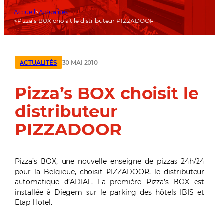
Accueil
Actualités
Pizza’s BOX choisit le distributeur PIZZADOOR
30 MAI 2010
ACTUALITÉS
Pizza’s BOX choisit le
distributeur
PIZZADOOR
Pizza’s BOX, une nouvelle enseigne de pizzas 24h/24
pour la Belgique, choisit PIZZADOOR, le distributeur
automatique d’ADIAL. La première Pizza’s BOX est
installée à Diegem sur le parking des hôtels IBIS et
Etap Hotel.