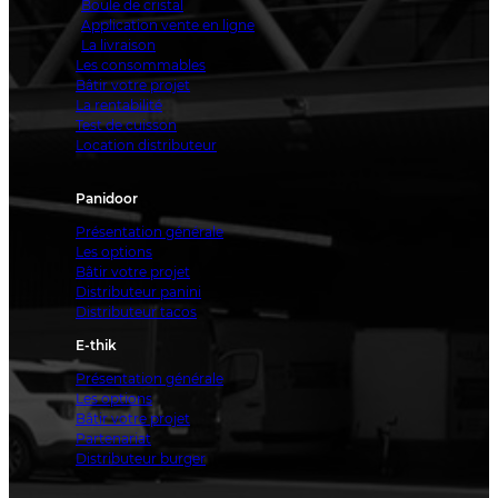
Boule de cristal
Application vente en ligne
La livraison
Les consommables
Bâtir votre projet
La rentabilité
Test de cuisson
Location distributeur
Panidoor
Présentation générale
Les options
Bâtir votre projet
Distributeur panini
Distributeur tacos
E-thik
Présentation générale
Les options
Bâtir votre projet
Partenariat
Distributeur burger