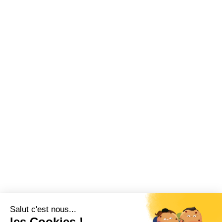
Salut c'est nous...
les Cookies !