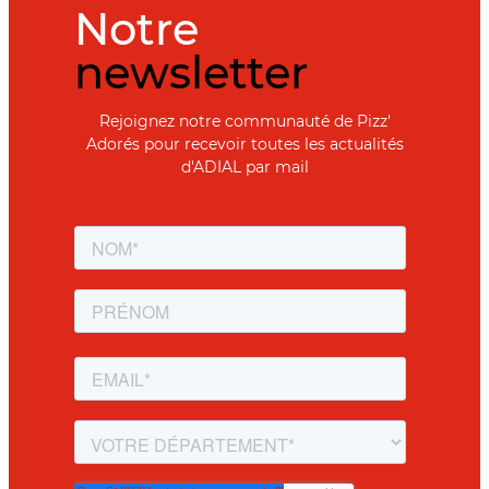
Notre
newsletter
Rejoignez notre communauté de Pizz'
Adorés pour recevoir toutes les actualités
d'ADIAL par mail