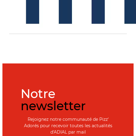
Notre
newsletter
Rejoignez notre communauté de Pizz'
Adorés pour recevoir toutes les actualités
d'ADIAL par mail