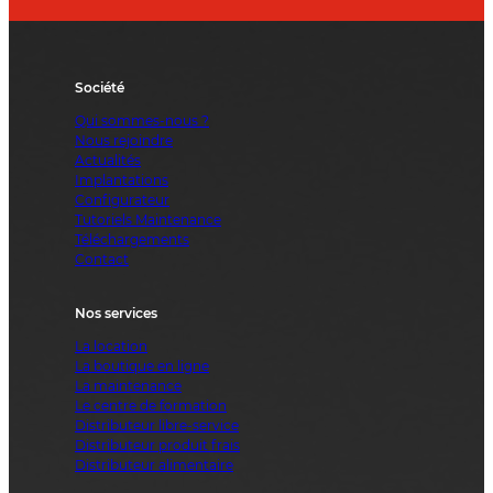
Société
Qui sommes-nous ?
Nous rejoindre
Actualités
Implantations
Configurateur
Tutoriels Maintenance
Téléchargements
Contact
Nos services
La location
La boutique en ligne
La maintenance
Le centre de formation
Distributeur libre-service
Distributeur produit frais
Distributeur alimentaire