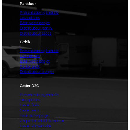
Panidoor
Présentation générale
Les options
Bâtir votre projet
Distributeur panini
Distributeur tacos
E-thik
Présentation générale
Les options
Bâtir votre projet
Partenariat
Distributeur burger
Casier D2C
Présentation générale
Les options
Casier frais
Casier secs
Bâtir votre projet
Un partenariat historique
Casier alimentaire