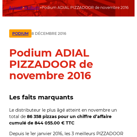
Accueil
Podium
Podium ADIAL PIZZADOOR de novembre 2016
8 DÉCEMBRE 2016
PODIUM
Podium ADIAL
PIZZADOOR de
novembre 2016
Les faits marquants
Le distributeur le plus âgé atteint en novembre un
total de
86 358 pizzas pour un chiffre d’affaire
cumulé de 844 055.00 € TTC
Depuis le 1er janvier 2016, les 3 meilleurs PIZZADOOR