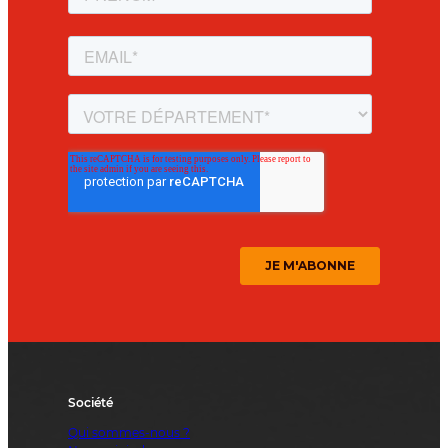
Société
Qui sommes-nous ?