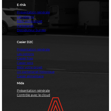
E-thik
Présentation générale
Les options
Bâtir votre projet
Partenariat
Distributeur burger
Casier D2C
Présentation générale
Les options
Casier frais
Casier secs
Bâtir votre projet
Un partenariat historique
Casier alimentaire
Mida
Présentation générale
Contrôle avec le cloud