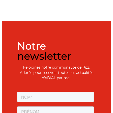
Notre
newsletter
Rejoignez notre communauté de Pizz'
Adorés pour recevoir toutes les actualités
d'ADIAL par mail