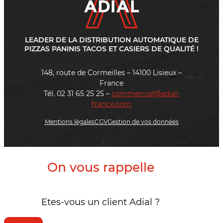
LEADER DE LA DISTRIBUTION AUTOMATIQUE DE
PIZZAS PANINIS TACOS ET CASIERS DE QUALITÉ !
148, route de Cormeilles – 14100 Lisieux –
France
Tél. 02 31 65 25 25 –
commercial@adial-
france.com
Mentions légales
CGV
Gestion de vos données
On vous rappelle
Etes-vous un client Adial ?