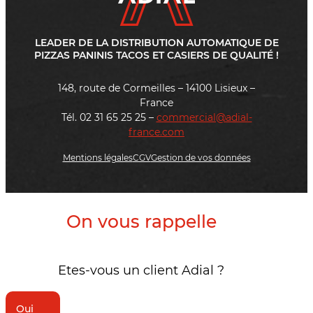
LEADER DE LA DISTRIBUTION AUTOMATIQUE DE
PIZZAS PANINIS TACOS ET CASIERS DE QUALITÉ !
148, route de Cormeilles – 14100 Lisieux –
France
Tél. 02 31 65 25 25 –
commercial@adial-
france.com
Mentions légales
CGV
Gestion de vos données
On vous rappelle
Etes-vous un client Adial ?
Oui