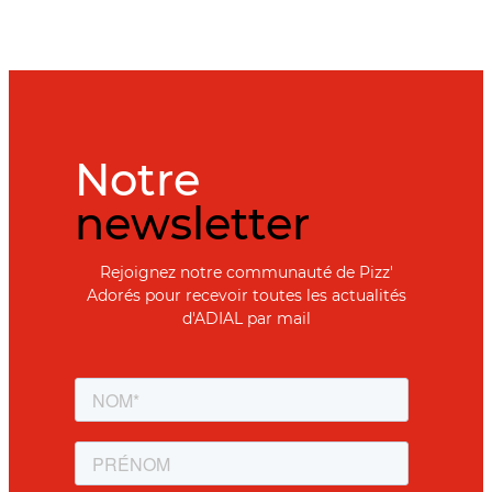
Notre
newsletter
Rejoignez notre communauté de Pizz'
Adorés pour recevoir toutes les actualités
d'ADIAL par mail