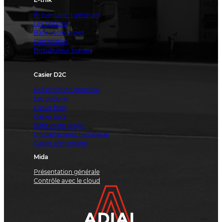
Présentation générale
Les options
Bâtir votre projet
Partenariat
Distributeur burger
Casier D2C
Présentation générale
Les options
Casier frais
Casier secs
Bâtir votre projet
Un partenariat historique
Casier alimentaire
Mida
Présentation générale
Contrôle avec le cloud