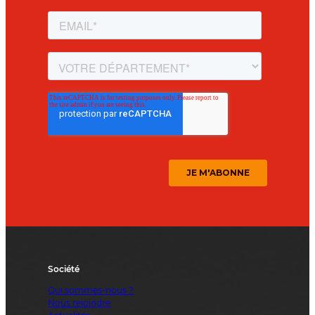
Société
Qui sommes-nous ?
Nous rejoindre