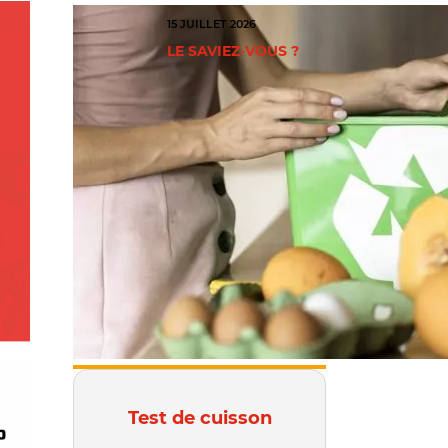
15 JUILLET 2026
LE SAVIEZ-VOUS ?
Test de cuisson