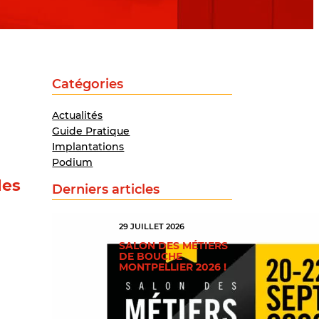
Catégories
Actualités
Guide Pratique
Implantations
Podium
les
Derniers articles
29 JUILLET 2026
SALON DES MÉTIERS
DE BOUCHE
MONTPELLIER 2026 !