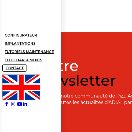
CONFIGURATEUR
IMPLANTATIONS
TUTORIELS MAINTENANCE
Notre
TÉLÉCHARGEMENTS
CONTACT
newsletter
Rejoignez notre communauté de Pizz' A
recevoir toutes les actualités d'ADIAL par