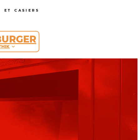
 ET CASIERS
BURGER
THIK