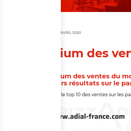
PODIUM
8 AVRIL 2020
Podium des ven
Le podium des ventes du moi
meilleurs résultats sur le p
Retrouvez le top 10 des ventes sur les pa