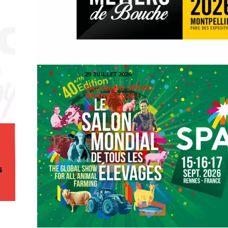
29 JUILLET 2026
SALON DU SPACE
RENNES 2026 !