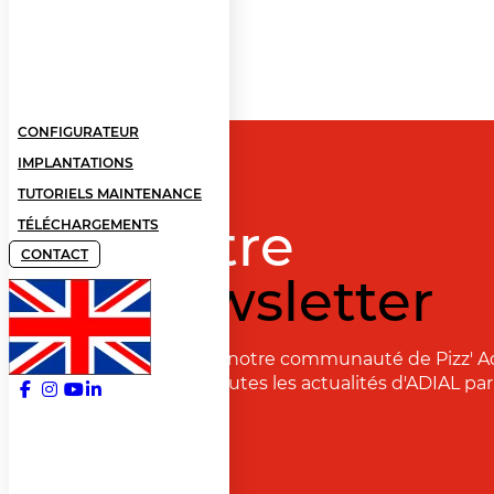
CONFIGURATEUR
IMPLANTATIONS
TUTORIELS MAINTENANCE
Notre
TÉLÉCHARGEMENTS
CONTACT
newsletter
Rejoignez notre communauté de Pizz' A
recevoir toutes les actualités d'ADIAL par