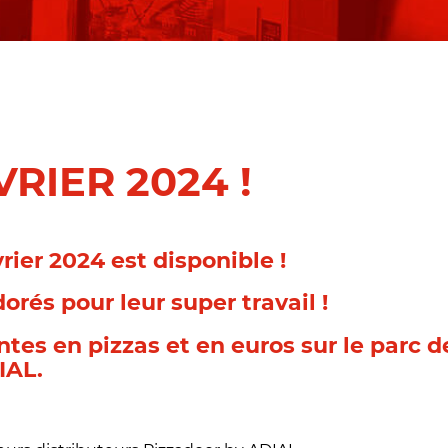
RIER 2024 !
ier 2024 est disponible !
orés pour leur super travail !
tes en pizzas et en euros sur le parc d
IAL.