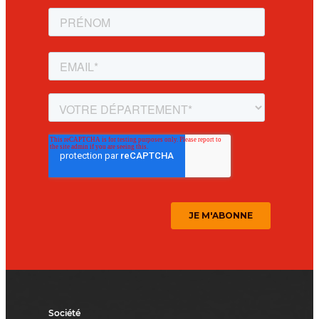
Société