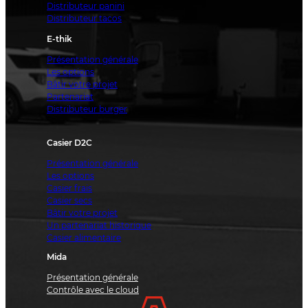
Distributeur panini
Distributeur tacos
E-thik
Présentation générale
Les options
Bâtir votre projet
Partenariat
Distributeur burger
Casier D2C
Présentation générale
Les options
Casier frais
Casier secs
Bâtir votre projet
Un partenariat historique
Casier alimentaire
Mida
Présentation générale
Contrôle avec le cloud