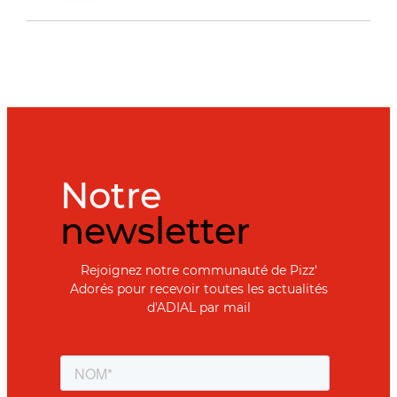
Notre
newsletter
Rejoignez notre communauté de Pizz'
Adorés pour recevoir toutes les actualités
d'ADIAL par mail