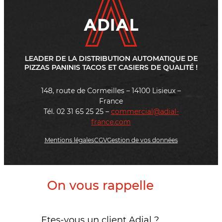
LEADER DE LA DISTRIBUTION AUTOMATIQUE DE
PIZZAS PANINIS TACOS ET CASIERS DE QUALITÉ !
148, route de Cormeilles – 14100 Lisieux –
France
Tél. 02 31 65 25 25 –
commercial@adial-
france.com
Mentions légales
CGV
Gestion de vos données
On vous rappelle
Etes-vous un client Adial ?