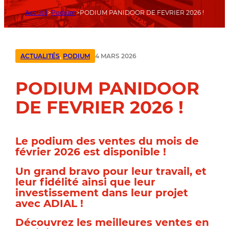
Accueil
Podium
PODIUM PANIDOOR DE FEVRIER 2026 !
4 MARS 2026
ACTUALITÉS
,
PODIUM
PODIUM PANIDOOR
DE FEVRIER 2026 !
Le podium des ventes du mois de
février 2026 est disponible !
Un grand bravo pour leur travail, et
leur fidélité ainsi que leur
investissement dans leur projet
avec ADIAL !
Découvrez les meilleures ventes en