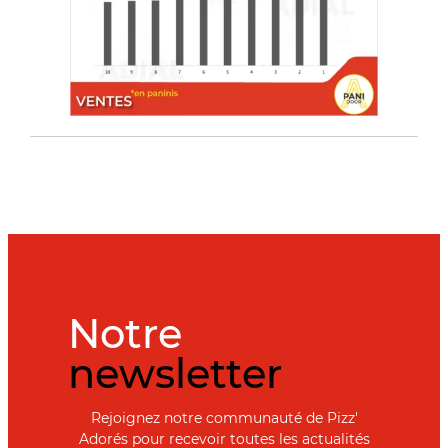
Notre
newsletter
Rejoignez notre communauté de Pizz'
Adorés pour recevoir toutes les actualités