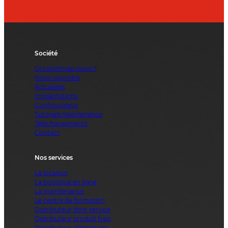
Société
Qui sommes-nous ?
Nous rejoindre
Actualités
Implantations
Configurateur
Tutoriels Maintenance
Téléchargements
Contact
Nos services
La location
La boutique en ligne
La maintenance
Le centre de formation
Distributeur libre-service
Distributeur produit frais
Distributeur alimentaire