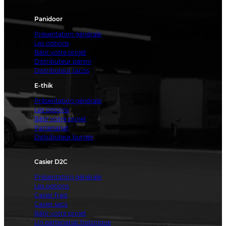
Panidoor
Présentation générale
Les options
Bâtir votre projet
Distributeur panini
Distributeur tacos
E-thik
Présentation générale
Les options
Bâtir votre projet
Partenariat
Distributeur burger
Casier D2C
Présentation générale
Les options
Casier frais
Casier secs
Bâtir votre projet
Un partenariat historique