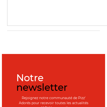
Notre
newsletter
Rejoignez notre communauté de Pizz'
Adorés pour recevoir toutes les actualités