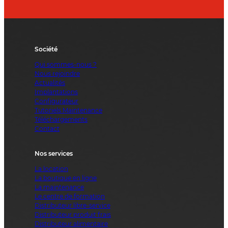
Société
Qui sommes-nous ?
Nous rejoindre
Actualités
Implantations
Configurateur
Tutoriels Maintenance
Téléchargements
Contact
Nos services
La location
La boutique en ligne
La maintenance
Le centre de formation
Distributeur libre-service
Distributeur produit frais
Distributeur alimentaire