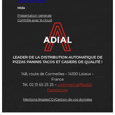
Casier alimentaire
Mida
Présentation générale
Contrôle avec le cloud
LEADER DE LA DISTRIBUTION AUTOMATIQUE DE
PIZZAS PANINIS TACOS ET CASIERS DE QUALITÉ !
148, route de Cormeilles – 14100 Lisieux –
France
Tél. 02 31 65 25 25 –
commercial@adial-
france.com
Mentions légales
CGV
Gestion de vos données