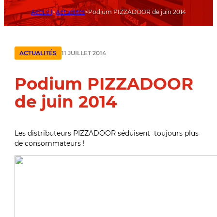
Accueil
Actualités
Podium PIZZADOOR de juin 2014
11 JUILLET 2014
ACTUALITÉS
Podium PIZZADOOR
de juin 2014
Les distributeurs PIZZADOOR séduisent toujours plus
de consommateurs !