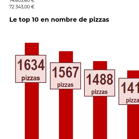
74.603,60 €
72 343,00 €
Le top 10 en nombre de pizzas