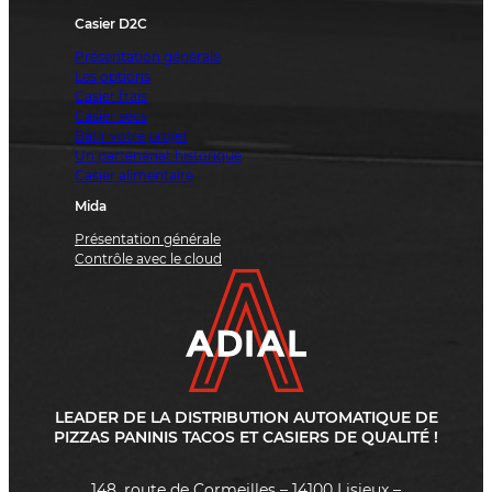
Casier D2C
Présentation générale
Les options
Casier frais
Casier secs
Bâtir votre projet
Un partenariat historique
Casier alimentaire
Mida
Présentation générale
Contrôle avec le cloud
LEADER DE LA DISTRIBUTION AUTOMATIQUE DE
PIZZAS PANINIS TACOS ET CASIERS DE QUALITÉ !
148, route de Cormeilles – 14100 Lisieux –