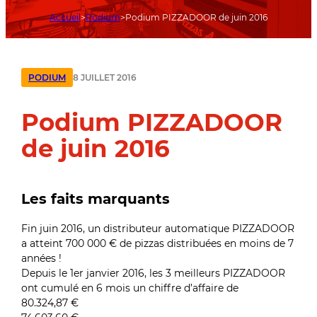
Accueil
Podium
Podium PIZZADOOR de juin 2016
8 JUILLET 2016
PODIUM
Podium PIZZADOOR
de juin 2016
Les faits marquants
Fin juin 2016, un distributeur automatique PIZZADOOR
a atteint 700 000 € de pizzas distribuées en moins de 7
années !
Depuis le 1er janvier 2016, les 3 meilleurs PIZZADOOR
ont cumulé en 6 mois un chiffre d’affaire de
80.324,87 €