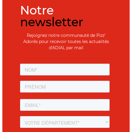
Notre
newsletter
Rejoignez notre communauté de Pizz'
Adorés pour recevoir toutes les actualités
d'ADIAL par mail