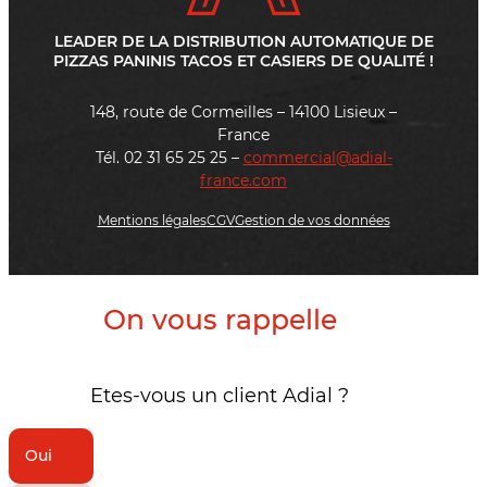
LEADER DE LA DISTRIBUTION AUTOMATIQUE DE
PIZZAS PANINIS TACOS ET CASIERS DE QUALITÉ !
148, route de Cormeilles – 14100 Lisieux –
France
Tél. 02 31 65 25 25 –
commercial@adial-
france.com
Mentions légales
CGV
Gestion de vos données
On vous rappelle
Etes-vous un client Adial ?
Oui