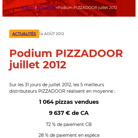
Accueil
Actualités
Podium PIZZADOOR juillet 2012
14 AOÛT 2012
ACTUALITÉS
Podium PIZZADOOR
juillet 2012
Sur les 31 jours de juillet 2012, les 5 meilleurs
distributeurs PIZZADOOR réalisent en moyenne :
1 064 pizzas vendues
9 637 € de CA
72 % de paiement CB
28 % de paiement en espèce