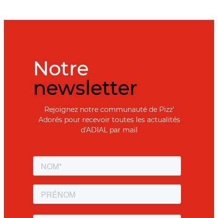
Notre
newsletter
Rejoignez notre communauté de Pizz'
Adorés pour recevoir toutes les actualités
d'ADIAL par mail