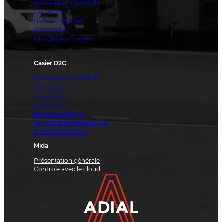
Présentation générale
Les options
Bâtir votre projet
Partenariat
Distributeur burger
Casier D2C
Présentation générale
Les options
Casier frais
Casier secs
Bâtir votre projet
Un partenariat historique
Casier alimentaire
Mida
Présentation générale
Contrôle avec le cloud