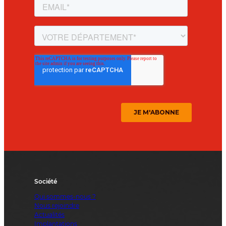
Société
Qui sommes-nous ?
Nous rejoindre
Actualités
Implantations