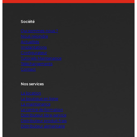
Société
Qui sommes-nous ?
Nous rejoindre
Actualités
Implantations
Configurateur
Tutoriels Maintenance
Téléchargements
Contact
Nos services
La location
La boutique en ligne
La maintenance
Le centre de formation
Distributeur libre-service
Distributeur produit frais
Distributeur alimentaire