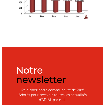
Notre
newsletter
Rejoignez notre communauté de Pizz'
Adorés pour recevoir toutes les actualités
d'ADIAL par mail