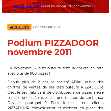
Accueil
Actualités
Podium PIZZADOOR novembre 2011
12 DÉCEMBRE 2011
ACTUALITÉS
Podium PIZZADOOR
novembre 2011
En novembre, 2 distributeurs font la course en tête
avec plus de 1100 pizzas !
Depuis plus de 2 ans, la société ADIAL publie des
chiffres de ventes de ses distributeurs PIZZADOOR.
C’est le seul fabricant de distributeurs de pizzas à être
transparent et à miser sur une relation de confiance.
Devinez pourquoi ? Petit indice : nos clients
PIZZADOOR réinvestissent et mettent en place des