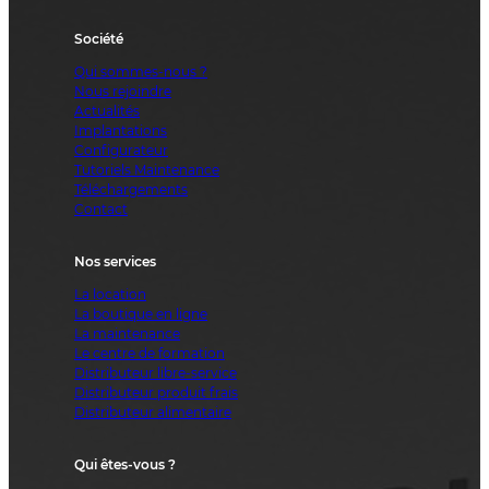
Société
Qui sommes-nous ?
Nous rejoindre
Actualités
Implantations
Configurateur
Tutoriels Maintenance
Téléchargements
Contact
Nos services
La location
La boutique en ligne
La maintenance
Le centre de formation
Distributeur libre-service
Distributeur produit frais
Distributeur alimentaire
Qui êtes-vous ?