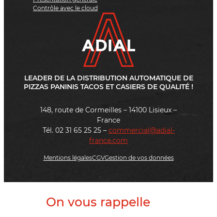
Contrôle avec le cloud
LEADER DE LA DISTRIBUTION AUTOMATIQUE DE
PIZZAS PANINIS TACOS ET CASIERS DE QUALITÉ !
148, route de Cormeilles – 14100 Lisieux –
France
Tél. 02 31 65 25 25 –
commercial@adial-
france.com
Mentions légales
CGV
Gestion de vos données
On vous rappelle