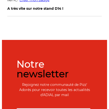
lien 👉​
Créer mon badge
A très vite sur notre stand D14 !
Notre
newsletter
Rejoignez notre communauté de Pizz'
Adorés pour recevoir toutes les actualités
d'ADIAL par mail