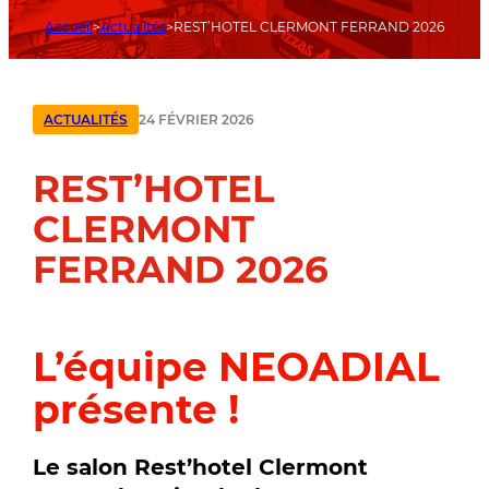
Accueil
Actualités
REST’HOTEL CLERMONT FERRAND 2026
24 FÉVRIER 2026
ACTUALITÉS
REST’HOTEL
CLERMONT
FERRAND 2026
L’équipe NEOADIAL
présente !
Le salon Rest’hotel Clermont