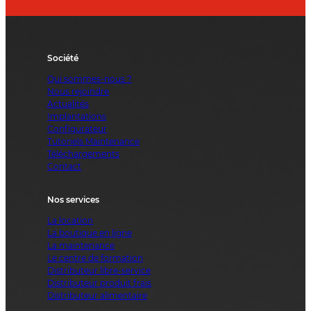
Société
Qui sommes-nous ?
Nous rejoindre
Actualités
Implantations
Configurateur
Tutoriels Maintenance
Téléchargements
Contact
Nos services
La location
La boutique en ligne
La maintenance
Le centre de formation
Distributeur libre-service
Distributeur produit frais
Distributeur alimentaire