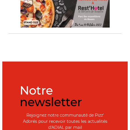
Notre
newsletter
Rejoignez notre communauté de Pizz'
Adorés pour recevoir toutes les actualités
d'ADIAL par mail