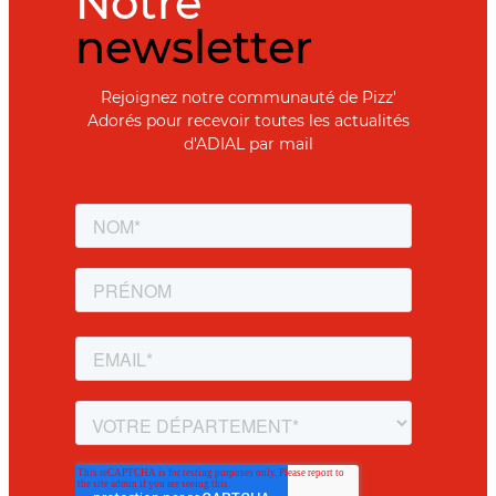
Notre
newsletter
Rejoignez notre communauté de Pizz'
Adorés pour recevoir toutes les actualités
d'ADIAL par mail