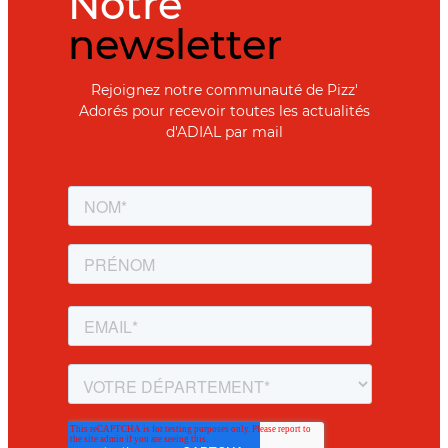
Notre
newsletter
Rejoignez notre communauté de Pizz'
Adorés pour recevoir toutes les actualités
d'ADIAL par mail