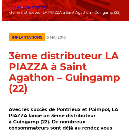
Accueil
Implantations
3ème distributeur LA PIAZZA à Saint Agathon – Guingamp (22)
15 MAI 2016
IMPLANTATIONS
3ème distributeur LA
PIAZZA à Saint
Agathon – Guingamp
(22)
Avec les succès de Pontrieux et Paimpol, LA
PIAZZA lance un 3ème distributeur
à Guingamp (22). De nombreux
consommateurs sont déjà au rendez vous