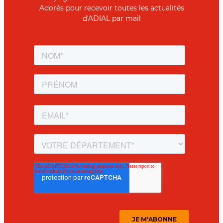
Adorés pour recevoir toutes les actualités
d'ADIAL par mail