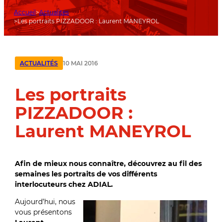
Accueil
Actualités
Les portraits PIZZADOOR : Laurent MANEYROL
10 MAI 2016
ACTUALITÉS
Les portraits
PIZZADOOR :
Laurent MANEYROL
Afin de mieux nous connaître, découvrez au fil des
semaines les portraits de vos différents
interlocuteurs chez ADIAL.
Aujourd’hui, nous
vous présentons