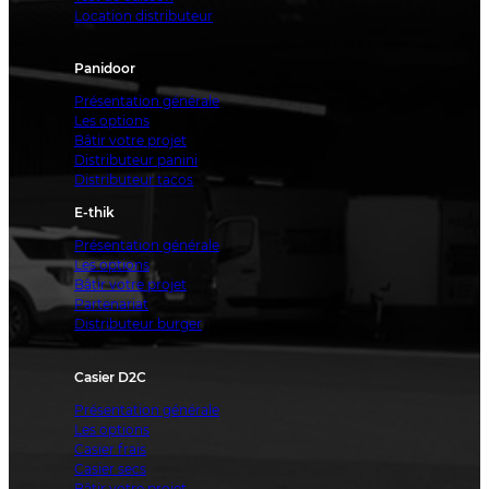
Location distributeur
Panidoor
Présentation générale
Les options
Bâtir votre projet
Distributeur panini
Distributeur tacos
E-thik
Présentation générale
Les options
Bâtir votre projet
Partenariat
Distributeur burger
Casier D2C
Présentation générale
Les options
Casier frais
Casier secs
Bâtir votre projet