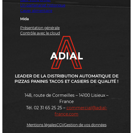
Un partenariat historique
Casier alimentaire
Mida
Présentation générale
Contrôle avec le cloud
LEADER DE LA DISTRIBUTION AUTOMATIQUE DE
PIZZAS PANINIS TACOS ET CASIERS DE QUALITÉ !
148, route de Cormeilles – 14100 Lisieux –
France
Tél. 02 31 65 25 25 –
commercial@adial-
france.com
Mentions légales
CGV
Gestion de vos données