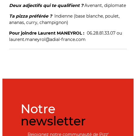
Deux adjectifs qui te qualifient ?
Avenant, diplomate
Ta pizza préférée ?
Indienne (base blanche, poulet,
ananas, curry, champignon)
Pour joindre Laurent MANEYROL :
06.28.81.33.07 ou
laurent.maneyrol@adial-france.com
Notre
newsletter
Rejoignez notre communauté de Pizz'