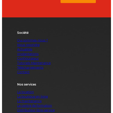
Société
Qui sommes-nous ?
Nous rejoindre
Actualités
Implantations
Configurateur
Tutoriels Maintenance
Téléchargements
Contact
Nos services
La location
La boutique en ligne
La maintenance
Le centre de formation
Distributeur libre-service