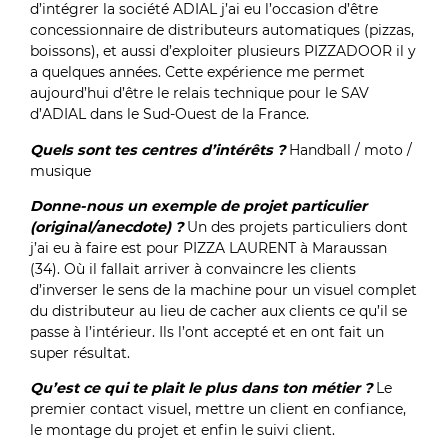
d’intégrer la société ADIAL j’ai eu l’occasion d’être
concessionnaire de distributeurs automatiques (pizzas,
boissons), et aussi d’exploiter plusieurs PIZZADOOR il y
a quelques années. Cette expérience me permet
aujourd’hui d’être le relais technique pour le SAV
d’ADIAL dans le Sud-Ouest de la France.
Quels sont tes centres d’intérêts ?
Handball / moto /
musique
Donne-nous un exemple de projet particulier
(original/anecdote) ?
Un des projets particuliers dont
j’ai eu à faire est pour PIZZA LAURENT à Maraussan
(34). Où il fallait arriver à convaincre les clients
d’inverser le sens de la machine pour un visuel complet
du distributeur au lieu de cacher aux clients ce qu’il se
passe à l’intérieur. Ils l’ont accepté et en ont fait un
super résultat.
Qu’est ce qui te plait le plus dans ton métier ?
Le
premier contact visuel, mettre un client en confiance,
le montage du projet et enfin le suivi client.