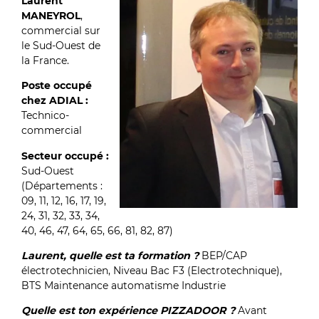
Laurent
MANEYROL
,
commercial sur
le Sud-Ouest de
la France.
Poste occupé
chez ADIAL :
Technico-
commercial
Secteur occupé :
Sud-Ouest
(Départements :
09, 11, 12, 16, 17, 19,
24, 31, 32, 33, 34,
40, 46, 47, 64, 65, 66, 81, 82, 87)
Laurent, quelle est ta formation ?
BEP/CAP
électrotechnicien, Niveau Bac F3 (Electrotechnique),
BTS Maintenance automatisme Industrie
Quelle est ton expérience PIZZADOOR ?
Avant