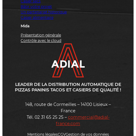
Casier secs
Bâtir votre projet
Un partenariat historique
Casier alimentaire
Mida
Présentation générale
Contrôle avec le cloud
LEADER DE LA DISTRIBUTION AUTOMATIQUE DE
PIZZAS PANINIS TACOS ET CASIERS DE QUALITÉ !
148, route de Cormeilles – 14100 Lisieux –
France
Tél. 02 31 65 25 25 –
commercial@adial-
france.com
Mentions légales
CGV
Gestion de vos données