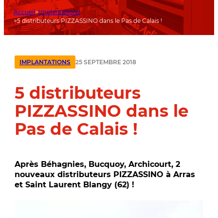
Accueil
Implantations
5 distributeurs PIZZASSINO dans le Pas de Calais !
25 SEPTEMBRE 2018
IMPLANTATIONS
5 distributeurs
PIZZASSINO dans le
Pas de Calais !
Après Béhagnies, Bucquoy, Archicourt, 2
nouveaux distributeurs PIZZASSINO à Arras
et Saint Laurent Blangy (62) !