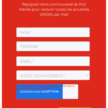
Rejoignez notre communauté de Pizz'
Adorés pour recevoir toutes les actualités
d'ADIAL par mail