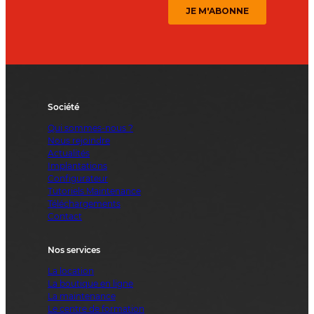
Société
Qui sommes-nous ?
Nous rejoindre
Actualités
Implantations
Configurateur
Tutoriels Maintenance
Téléchargements
Contact
Nos services
La location
La boutique en ligne
La maintenance
Le centre de formation