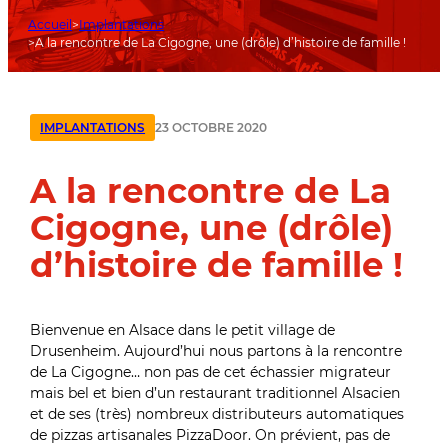
Accueil
Implantations
A la rencontre de La Cigogne, une (drôle) d’histoire de famille !
23 OCTOBRE 2020
IMPLANTATIONS
A la rencontre de La
Cigogne, une (drôle)
d’histoire de famille !
Bienvenue en Alsace dans le petit village de
Drusenheim. Aujourd’hui nous partons à la rencontre
de La Cigogne… non pas de cet échassier migrateur
mais bel et bien d’un restaurant traditionnel Alsacien
et de ses (très) nombreux distributeurs automatiques
de pizzas artisanales PizzaDoor. On prévient, pas de