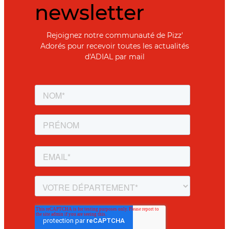
newsletter
Rejoignez notre communauté de Pizz'
Adorés pour recevoir toutes les actualités
d'ADIAL par mail