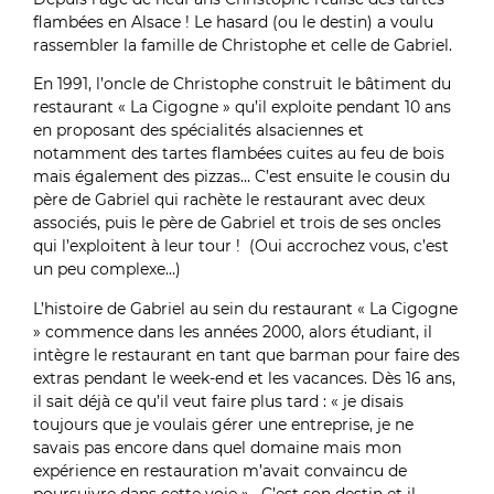
flambées en Alsace ! Le hasard (ou le destin) a voulu
rassembler la famille de Christophe et celle de Gabriel.
En 1991, l’oncle de Christophe construit le bâtiment du
restaurant « La Cigogne » qu’il exploite pendant 10 ans
en proposant des spécialités alsaciennes et
notamment des tartes flambées cuites au feu de bois
mais également des pizzas… C’est ensuite le cousin du
père de Gabriel qui rachète le restaurant avec deux
associés, puis le père de Gabriel et trois de ses oncles
qui l’exploitent à leur tour ! (Oui accrochez vous, c’est
un peu complexe…)
L’histoire de Gabriel au sein du restaurant « La Cigogne
» commence dans les années 2000, alors étudiant, il
intègre le restaurant en tant que barman pour faire des
extras pendant le week-end et les vacances. Dès 16 ans,
il sait déjà ce qu’il veut faire plus tard : « je disais
toujours que je voulais gérer une entreprise, je ne
savais pas encore dans quel domaine mais mon
expérience en restauration m’avait convaincu de
poursuivre dans cette voie ». C’est son destin et il