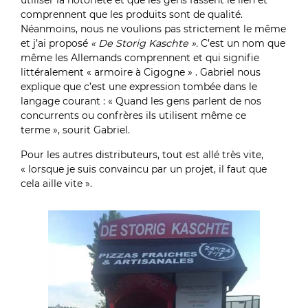
utiliser la notoriété et que les gens fassent le lien et
comprennent que les produits sont de qualité.
Néanmoins, nous ne voulions pas strictement le même
et j’ai proposé
«
De Storig Kaschte
».
C’est un nom que
même les Allemands comprennent et qui signifie
littéralement « armoire à Cigogne » . Gabriel nous
explique que c’est une expression tombée dans le
langage courant : « Quand les gens parlent de nos
concurrents ou confrères ils utilisent même ce
terme », sourit Gabriel.
Pour les autres distributeurs, tout est allé très vite,
« lorsque je suis convaincu par un projet, il faut que
cela aille vite ».