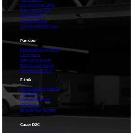
Les consommables
Bâtir votre projet
La rentabilité
Test de cuisson
Location distributeur
Panidoor
Présentation générale
Les options
Bâtir votre projet
Distributeur panini
Distributeur tacos
E-thik
Présentation générale
Les options
Bâtir votre projet
Partenariat
Distributeur burger
Casier D2C