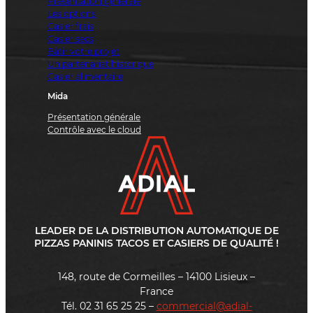
Présentation générale
Les options
Casier frais
Casier secs
Bâtir votre projet
Un partenariat historique
Casier alimentaire
Mida
Présentation générale
Contrôle avec le cloud
LEADER DE LA DISTRIBUTION AUTOMATIQUE DE
PIZZAS PANINIS TACOS ET CASIERS DE QUALITÉ !
148, route de Cormeilles – 14100 Lisieux –
France
Tél. 02 31 65 25 25 –
commercial@adial-