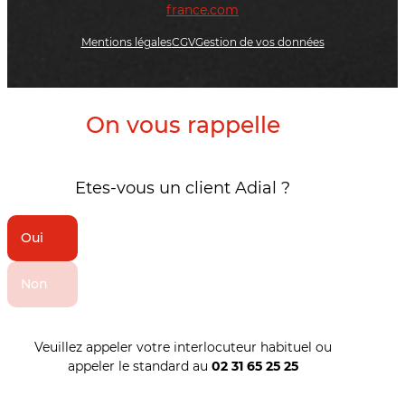
france.com
Mentions légales
CGV
Gestion de vos données
On vous rappelle
Etes-vous un client Adial ?
Oui
Non
Veuillez appeler votre interlocuteur habituel ou
appeler le standard au
02 31 65 25 25