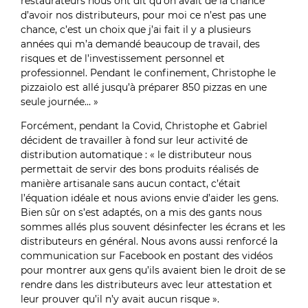
restaurateurs nous ont dit qu’on avait de la chance
d’avoir nos distributeurs, pour moi ce n’est pas une
chance, c’est un choix que j’ai fait il y a plusieurs
années qui m’a demandé beaucoup de travail, des
risques et de l’investissement personnel et
professionnel. Pendant le confinement, Christophe le
pizzaiolo est allé jusqu’à préparer 850 pizzas en une
seule journée… »
Forcément, pendant la Covid, Christophe et Gabriel
décident de travailler à fond sur leur activité de
distribution automatique : « le distributeur nous
permettait de servir des bons produits réalisés de
manière artisanale sans aucun contact, c’était
l’équation idéale et nous avions envie d’aider les gens.
Bien sûr on s’est adaptés, on a mis des gants nous
sommes allés plus souvent désinfecter les écrans et les
distributeurs en général. Nous avons aussi renforcé la
communication sur Facebook en postant des vidéos
pour montrer aux gens qu’ils avaient bien le droit de se
rendre dans les distributeurs avec leur attestation et
leur prouver qu’il n’y avait aucun risque ».