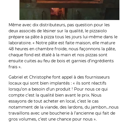
Même avec dix distributeurs, pas question pour les
deux associés de lésiner sur la qualité, le pizzaiolo
prépare sa pâte à pizza tous les jours lui-même dans le
laboratoire. « Notre pâte est faite maison, elle mature
48 heures en chambre froide, nous façonnons la pâte,
chaque fond est étalé à la main et nos pizzas sont
ensuite cuites au feu de bois et garnies d’ingrédients
frais ».
Gabriel et Christophe font appel à des fournisseurs
locaux qui sont bien implantés : « ils sont réactifs
lorsqu’on a besoin d’un produit ! Pour nous ce qui
compte c’est la qualité bien avant le prix. Nous
essayons de tout acheter en local, c’est le cas
notamment de la viande, des lardons, du jambon…nous
travaillons avec une boucherie à l’ancienne qui fait de
gros volumes, c’est une chance pour nous ».