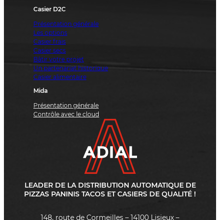
Casier D2C
Présentation générale
Les options
Casier frais
Casier secs
Bâtir votre projet
Un partenariat historique
Casier alimentaire
Mida
Présentation générale
Contrôle avec le cloud
LEADER DE LA DISTRIBUTION AUTOMATIQUE DE
PIZZAS PANINIS TACOS ET CASIERS DE QUALITÉ !
148, route de Cormeilles – 14100 Lisieux –