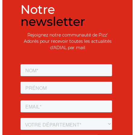
Notre
newsletter
Rejoignez notre communauté de Pizz'
Adorés pour recevoir toutes les actualités
d'ADIAL par mail